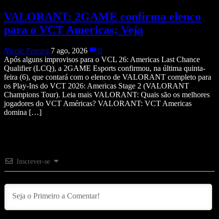
VALORANT: 2GAME confirma elenco
para o VCT Americas; Veja
Nicole Pereira
7 ago, 2026
0
Após alguns improvisos para o VCL 26: Americas Last Chance
Qualifier (LCQ), a 2GAME Esports confirmou, na última quinta-
feira (6), que contará com o elenco de VALORANT completo para
os Play-Ins do VCT 2026: Americas Stage 2 (VALORANT
Champions Tour). Leia mais VALORANT: Quais são os melhores
jogadores do VCT Américas? VALORANT: VCT Americas
domina […]
Inscrever-se