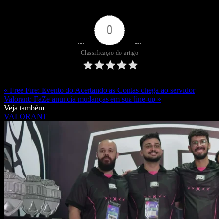
0
Classificação do artigo
« Free Fire: Evento do Acertando as Contas chega ao servidor
Valorant: FaZe anuncia mudanças em sua line-up »
Veja também
VALORANT