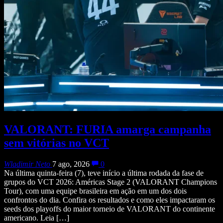
VALORANT: FURIA amarga campanha
sem vitórias no VCT
Wladimir Neto
7 ago, 2026
0
Na última quinta-feira (7), teve início a última rodada da fase de
grupos do VCT 2026: Américas Stage 2 (VALORANT Champions
Tour), com uma equipe brasileira em ação em um dos dois
confrontos do dia. Confira os resultados e como eles impactaram os
seeds dos playoffs do maior torneio de VALORANT do continente
americano. Leia […]