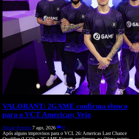
VALORANT: 2GAME confirma elenco
para o VCT Americas; Veja
Nicole Pereira
7 ago, 2026
0
Após alguns improvisos para o VCL 26: Americas Last Chance
Qualifier (LCQ), a 2GAME Esports confirmou, na última quinta-