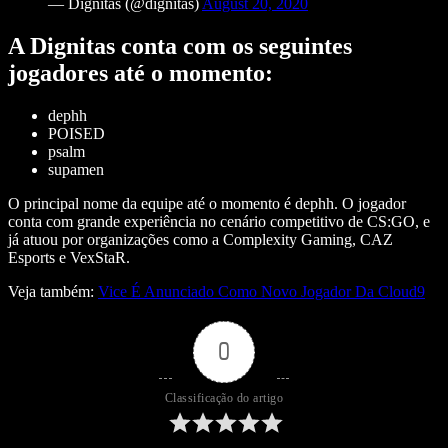
— Dignitas (@dignitas)
August 20, 2020
A Dignitas conta com os seguintes
jogadores até o momento:
dephh
POISED
psalm
supamen
O principal nome da equipe até o momento é dephh. O jogador
conta com grande experiência no cenário competitivo de CS:GO, e
já atuou por organizações como a Complexity Gaming, CAZ
Esports e VexStaR.
Veja também:
Vice É Anunciado Como Novo Jogador Da Cloud9
0
Classificação do artigo