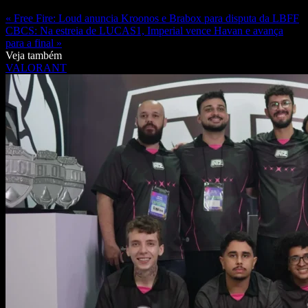
« Free Fire: Loud anuncia Kroonos e Brabox para disputa da LBFF
CBCS: Na estreia de LUCAS1, Imperial vence Havan e avança
para a final »
Veja também
VALORANT