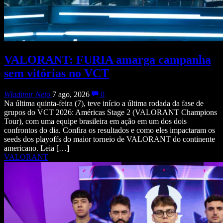
VALORANT: FURIA amarga campanha
sem vitórias no VCT
Wladimir Neto
7 ago, 2026
0
Na última quinta-feira (7), teve início a última rodada da fase de
grupos do VCT 2026: Américas Stage 2 (VALORANT Champions
Tour), com uma equipe brasileira em ação em um dos dois
confrontos do dia. Confira os resultados e como eles impactaram os
seeds dos playoffs do maior torneio de VALORANT do continente
americano. Leia […]
VALORANT