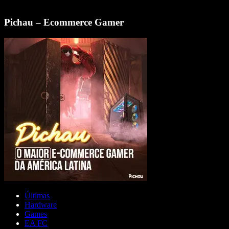
Pichau – Ecommerce Gamer
Últimas
Hardware
Games
EA FC