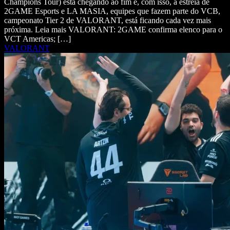
Champions Tour) está chegando ao fim e, com isso, a estreia de
2GAME Esports e LA MASIA, equipes que fazem parte do VCB,
campeonato Tier 2 de VALORANT, está ficando cada vez mais
próxima. Leia mais VALORANT: 2GAME confirma elenco para o
VCT Americas; […]
VALORANT