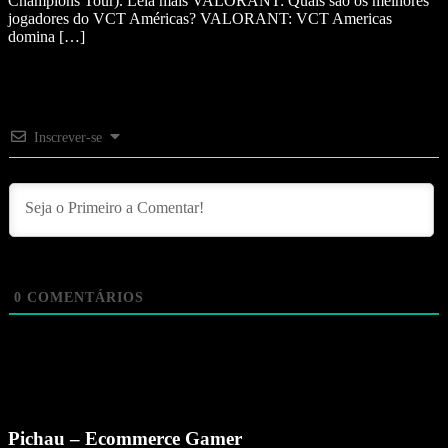
Champions Tour). Leia mais VALORANT: Quais são os melhores
jogadores do VCT Américas? VALORANT: VCT Americas
domina […]
Inscrever-se
0
COMENTÁRIOS
Pichau – Ecommerce Gamer