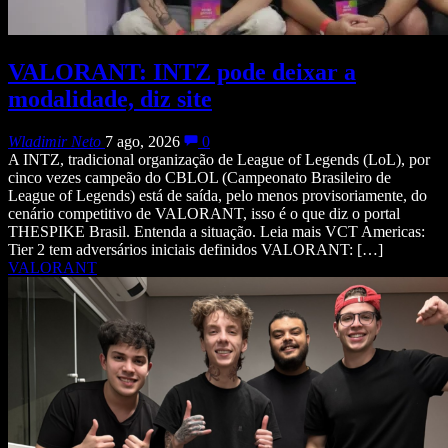
VALORANT: INTZ pode deixar a
modalidade, diz site
Wladimir Neto
7 ago, 2026
0
A INTZ, tradicional organização de League of Legends (LoL), por
cinco vezes campeão do CBLOL (Campeonato Brasileiro de
League of Legends) está de saída, pelo menos provisoriamente, do
cenário competitivo de VALORANT, isso é o que diz o portal
THESPIKE Brasil. Entenda a situação. Leia mais VCT Americas:
Tier 2 tem adversários iniciais definidos VALORANT: […]
VALORANT