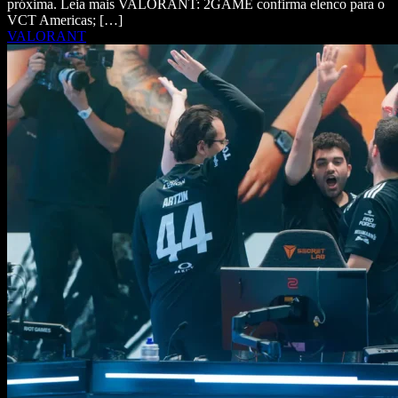
próxima. Leia mais VALORANT: 2GAME confirma elenco para o
VCT Americas; […]
VALORANT