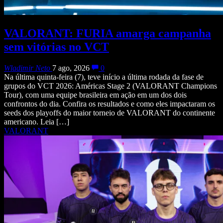
VALORANT: FURIA amarga campanha
sem vitórias no VCT
Wladimir Neto
7 ago, 2026
0
Na última quinta-feira (7), teve início a última rodada da fase de
grupos do VCT 2026: Américas Stage 2 (VALORANT Champions
Tour), com uma equipe brasileira em ação em um dos dois
confrontos do dia. Confira os resultados e como eles impactaram os
seeds dos playoffs do maior torneio de VALORANT do continente
americano. Leia […]
VALORANT