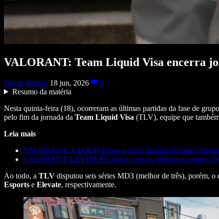
VALORANT: Team Liquid Visa encerra jo
Nicole Pereira
18 jun, 2026
0
Resumo da matéria
Nesta quinta-feira (18), ocorreram as últimas partidas da fase de grup
pelo fim da jornada da
Team Liquid Visa
(TLV), equipe que também
Leia mais
VALORANT: A LOUD achou o novo duelista do time? enten
VALORANT: LEVIATÁN segue viva no Masters London; Ve
Ao todo, a
TLV
disputou seis séries MD3 (melhor de três), porém, o
Esports
e
Elevate
, respectivamente.