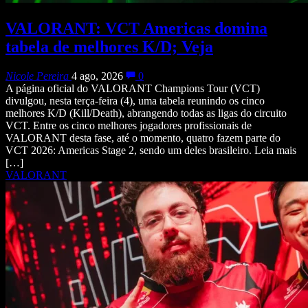
VALORANT: VCT Americas domina
tabela de melhores K/D; Veja
Nicole Pereira
4 ago, 2026
0
A página oficial do VALORANT Champions Tour (VCT)
divulgou, nesta terça-feira (4), uma tabela reunindo os cinco
melhores K/D (Kill/Death), abrangendo todas as ligas do circuito
VCT. Entre os cinco melhores jogadores profissionais de
VALORANT desta fase, até o momento, quatro fazem parte do
VCT 2026: Americas Stage 2, sendo um deles brasileiro. Leia mais
[…]
VALORANT