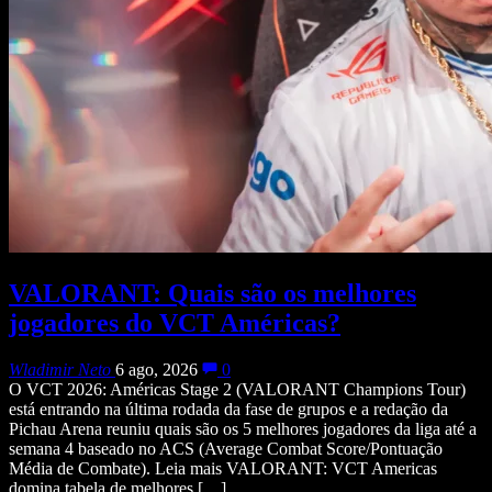
VALORANT: Quais são os melhores
jogadores do VCT Américas?
Wladimir Neto
6 ago, 2026
0
O VCT 2026: Américas Stage 2 (VALORANT Champions Tour)
está entrando na última rodada da fase de grupos e a redação da
Pichau Arena reuniu quais são os 5 melhores jogadores da liga até a
semana 4 baseado no ACS (Average Combat Score/Pontuação
Média de Combate). Leia mais VALORANT: VCT Americas
domina tabela de melhores […]