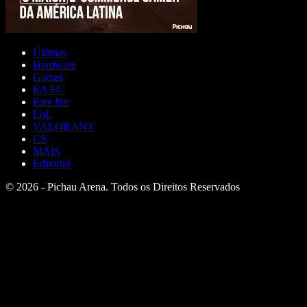
Últimas
Hardware
Games
EA FC
Free fire
LoL
VALORANT
CS
MAIS
Editorial
© 2026 - Pichau Arena. Todos os Direitos Reservados