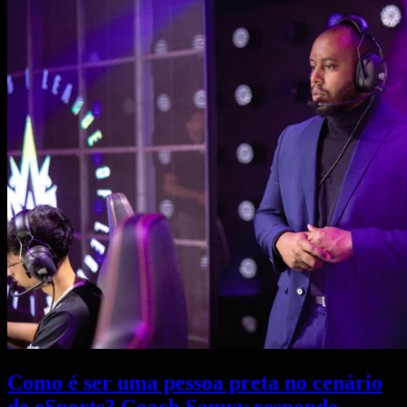
Como é ser uma pessoa preta no cenário
de eSports? Coach Samyy responde