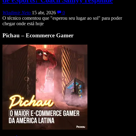
Wladimir Neto
15 abr, 2026
0
O técnico comentou que "esperou seu lugar ao sol" para poder
chegar onde está hoje
Pichau – Ecommerce Gamer