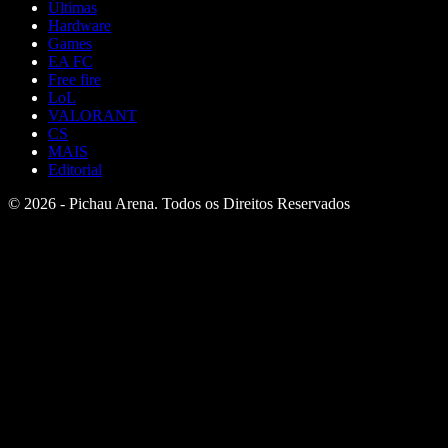
Últimas
Hardware
Games
EA FC
Free fire
LoL
VALORANT
CS
MAIS
Editorial
© 2026 - Pichau Arena. Todos os Direitos Reservados