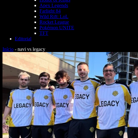
Apex Legends
Farlight 84
Wild Rift: LoL
Rocket League
Pokémon UNITE
TFT
Editorial
Início
-
navi vs legacy