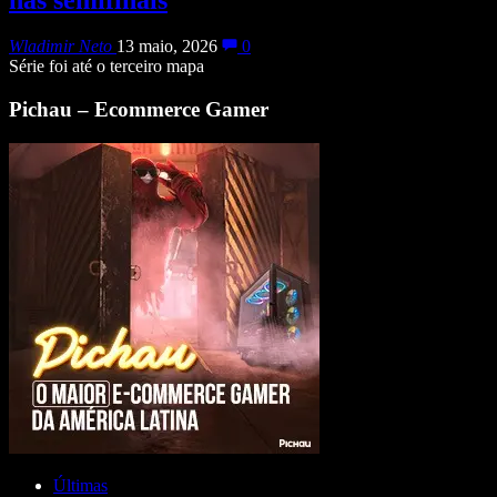
Wladimir Neto
13 maio, 2026
0
Série foi até o terceiro mapa
Pichau – Ecommerce Gamer
Últimas