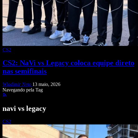
CS2
CS2: NaVi vs Legacy coloca equipe direto
nas semifinais
Wladimir Neto
13 maio, 2026
Navegando pela Tag
navi vs legacy
CS2