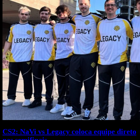
CS2: NaVi vs Legacy coloca equipe direto
nas semifinais