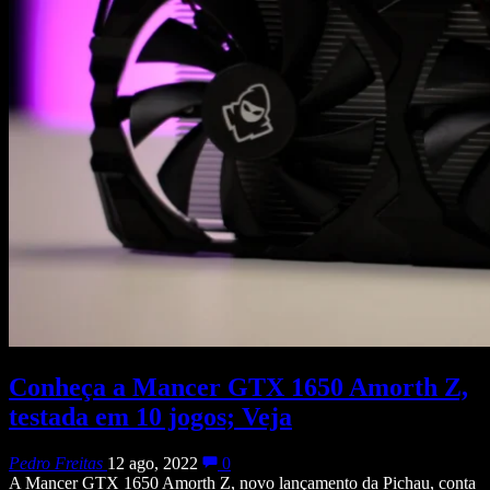
Conheça a Mancer GTX 1650 Amorth Z,
testada em 10 jogos; Veja
Pedro Freitas
12 ago, 2022
0
A Mancer GTX 1650 Amorth Z, novo lançamento da Pichau, conta