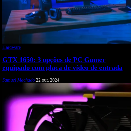
Hardware
GTX 1650: 3 opções de PC Gamer
equipado com placa de vídeo de entrada
Samuel Machado
22 out, 2024