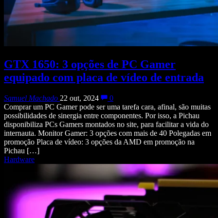
GTX 1650: 3 opções de PC Gamer
equipado com placa de vídeo de entrada
Samuel Machado
22 out, 2024
0
Comprar um PC Gamer pode ser uma tarefa cara, afinal, são muitas
possibilidades de sinergia entre componentes. Por isso, a Pichau
disponibiliza PCs Gamers montados no site, para facilitar a vida do
internauta. Monitor Gamer: 3 opções com mais de 40 Polegadas em
promoção Placa de vídeo: 3 opções da AMD em promoção na
Pichau […]
Hardware