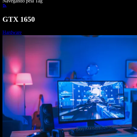
Navegando pela Tag
GTX 1650
Hardware