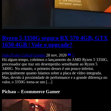
Ryzen 5 3350G segura RX 570 4GB, GTX
1650 4GB | Vale o upgrade?
João Pedro Cabral Guedes
28 nov, 2020
3
Há algum tempo, cobrimos o lançamento do AMD Ryzen 5 3350G,
processador que traz um desempenho semelhante ao Ryzen 5
3400G. No entanto, o primeiro desses é um pouco inferior,
principalmente quanto falamos sobre a placa de vídeo integrada.
Mas, devido à proximidade de performance e a grande diferença no
valor, o 3350G torna-se um […]
Pichau – Ecommerce Gamer