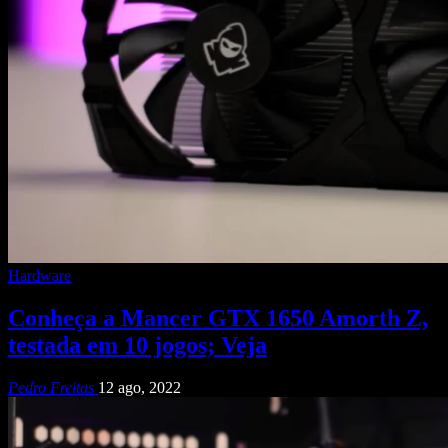
Hardware
Conheça a Mancer GTX 1650 Amorth Z,
testada em 10 jogos; Veja
Pedro Freitas
12 ago, 2022