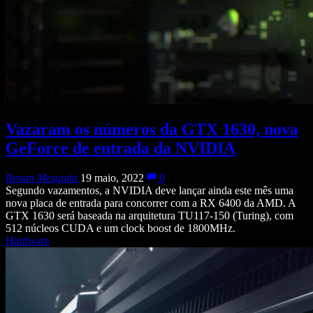
Vazaram os números da GTX 1630, nova
GeForce de entrada da NVIDIA
Renan Mesquita
19 maio, 2022
0
Segundo vazamentos, a NVIDIA deve lançar ainda este mês uma
nova placa de entrada para concorrer com a RX 6400 da AMD. A
GTX 1630 será baseada na arquitetura TU117-150 (Turing), com
512 núcleos CUDA e um clock boost de 1800MHz.
Hardware