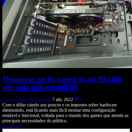
Montamos um Pc gamer de até R$3.800
que roda tudo em full hd
Gabriel Lima Nascimento
7 abr, 2022
0
Com o dólar caindo aos poucos e os impostos sobre hardware
diminuindo, está ficando mais fácil montar uma configuração
rentável e funcional, voltada para o mundo dos games que atenda as
principais necessidades do público.
Hardware