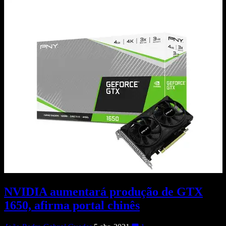
NVIDIA aumentará produção de GTX
1650, afirma portal chinês