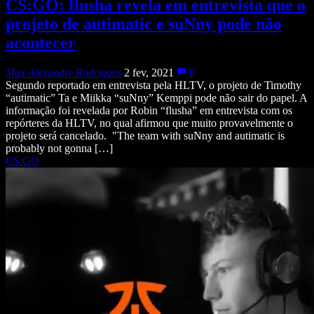
CS:GO: flusha revela em entrevista que o
projeto de autimatic e suNny pode não
acontecer
Max Alexandre Rodrigues
2 fev, 2021
0
Segundo reportado em entrevista pela HLTV, o projeto de Timothy
“autimatic” Ta e Miikka “suNny” Kemppi pode não sair do papel. A
informação foi revelada por Robin “flusha” em entrevista com os
repórteres da HLTV, no qual afirmou que muito provavelmente o
projeto será cancelado. "The team with suNny and autimatic is
probably not gonna […]
CS:GO