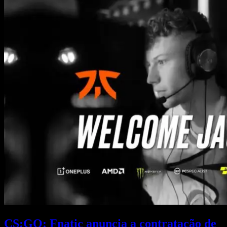
CS:GO: Fnatic anuncia a contratação de