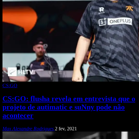
CS:GO
CS:GO: flusha revela em entrevista que o
projeto de autimatic e suNny pode não
acontecer
Max Alexandre Rodrigues
2 fev, 2021