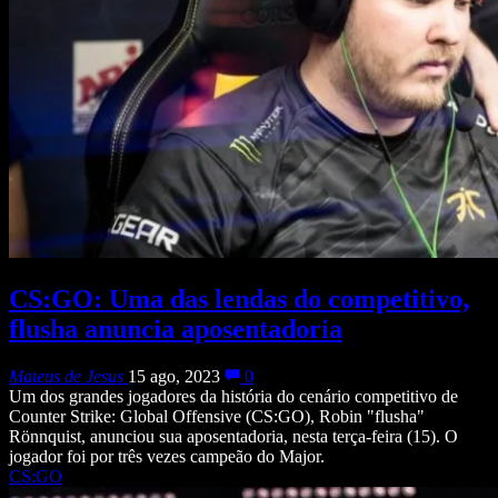
CS:GO: Uma das lendas do competitivo,
flusha anuncia aposentadoria
Mateus de Jesus
15 ago, 2023
0
Um dos grandes jogadores da história do cenário competitivo de
Counter Strike: Global Offensive (CS:GO), Robin "flusha"
Rönnquist, anunciou sua aposentadoria, nesta terça-feira (15). O
jogador foi por três vezes campeão do Major.
CS:GO