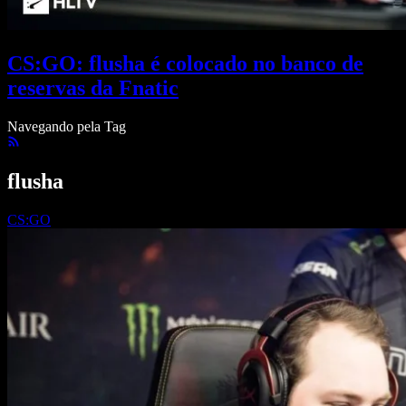
CS:GO: flusha é colocado no banco de
reservas da Fnatic
Navegando pela Tag
flusha
CS:GO