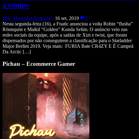
à equipe
Max Alexandre Rodrigues
16 set, 2019
0
Nesta segunda-feira (16), a Fnatic anunciou a volta Robin “flusha”
Rönnquist e Maikil “Golden” Kunda Selim. O anúncio veio nas
redes sociais da equipe, após a saídas de Xizt e twist, que foram
dispensados por não conseguirem a classificação para o Starladder
Major Berlim 2019. Veja mais: FURIA Bate CR4ZY E É Campeã
Da Arctic […]
Pichau – Ecommerce Gamer