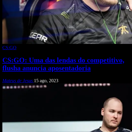
CS:GO
CS:GO: Uma das lendas do competitivo,
flusha anuncia aposentadoria
Mateus de Jesus
15 ago, 2023