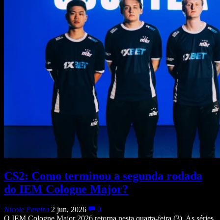
CS2: Como terminou a segunda rodada
do IEM Cologne Major?
Nicole Pereira
2 jun, 2026
0
O IEM Cologne Major 2026 retorna nesta quarta-feira (3). As séries