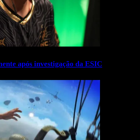
ente após investigação da ESIC