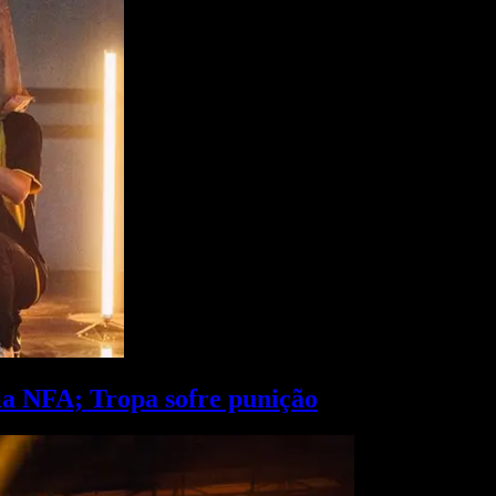
la NFA; Tropa sofre punição