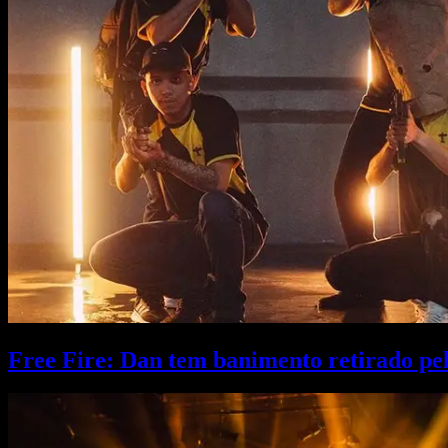
Free Fire: Dan tem banimento retirado pe