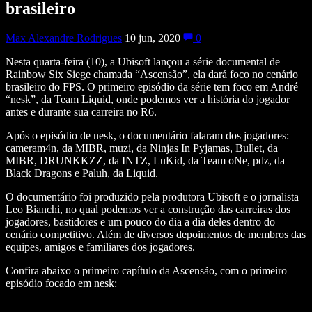
brasileiro
Max Alexandre Rodrigues
10 jun, 2020
0
Nesta quarta-feira (10), a Ubisoft lançou a série documental de
Rainbow Six Siege chamada “Ascensão”, ela dará foco no cenário
brasileiro do FPS. O primeiro episódio da série tem foco em André
“nesk”, da Team Liquid, onde podemos ver a história do jogador
antes e durante sua carreira no R6.
Após o episódio de nesk, o documentário falaram dos jogadores:
cameram4n, da MIBR, muzi, da Ninjas In Pyjamas, Bullet, da
MIBR, DRUNKKZZ, da INTZ, LuKid, da Team oNe, pdz, da
Black Dragons e Paluh, da Liquid.
O documentário foi produzido pela produtora Ubisoft e o jornalista
Leo Bianchi, no qual podemos ver a construção das carreiras dos
jogadores, bastidores e um pouco do dia a dia deles dentro do
cenário competitivo. Além de diversos depoimentos de membros das
equipes, amigos e familiares dos jogadores.
Confira abaixo o primeiro capítulo da Ascensão, com o primeiro
episódio focado em nesk: