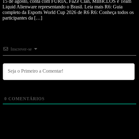
15 de agosto, conta com FURIA, FaZe Clan, MIBR.LOS e Team
Liquid Alienware representando o Brasil. Leia mais R6: Guia
completo da Esports World Cup 2026 de R6 R6: Conheça todos os
participantes da […]
Inscrever-se
0
COMENTÁRIOS