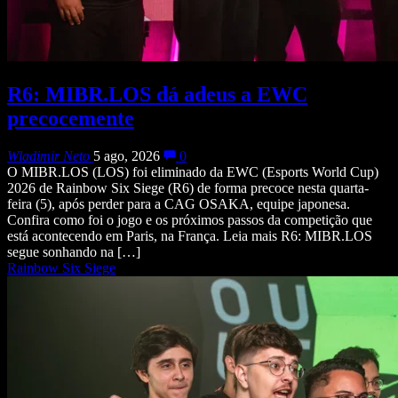
R6: MIBR.LOS dá adeus a EWC
precocemente
Wladimir Neto
5 ago, 2026
0
O MIBR.LOS (LOS) foi eliminado da EWC (Esports World Cup)
2026 de Rainbow Six Siege (R6) de forma precoce nesta quarta-
feira (5), após perder para a CAG OSAKA, equipe japonesa.
Confira como foi o jogo e os próximos passos da competição que
está acontecendo em Paris, na França. Leia mais R6: MIBR.LOS
segue sonhando na […]
Rainbow Six Siege