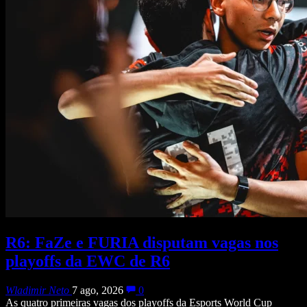
R6: FaZe e FURIA disputam vagas nos
playoffs da EWC de R6
Wladimir Neto
7 ago, 2026
0
As quatro primeiras vagas dos playoffs da Esports World Cup