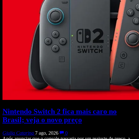
Nintendo Switch 2 fica mais caro no
Brasil; veja o novo preço
Giulia Catarina
7 ago, 2026
0
Após anunciar que o console passaria por um reajuste de preço, a