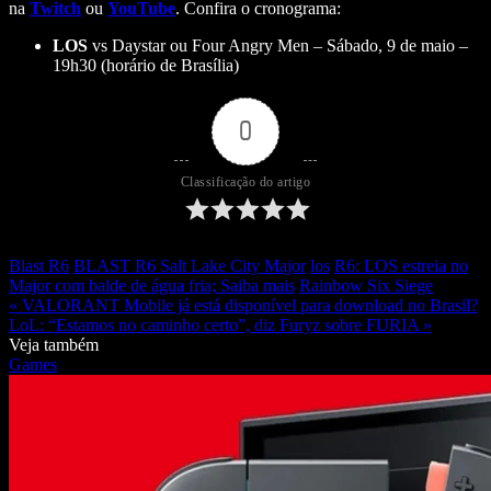
na
Twitch
ou
YouTube
. Confira o cronograma:
LOS
vs Daystar ou Four Angry Men – Sábado, 9 de maio –
19h30 (horário de Brasília)
0
Classificação do artigo
Blast R6
BLAST R6 Salt Lake City Major
los
R6: LOS estreia no
Major com balde de água fria; Saiba mais
Rainbow Six Siege
« VALORANT Mobile já está disponível para download no Brasil?
LoL: “Estamos no caminho certo”, diz Furyz sobre FURIA »
Veja também
Games