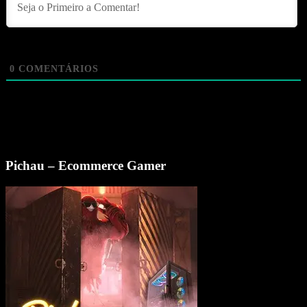
0
COMENTÁRIOS
Pichau – Ecommerce Gamer