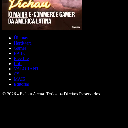
Últimas
Hardware
Games
EA FC
Free fire
LoL
VALORANT
CS
MAIS
Editorial
© 2026 - Pichau Arena. Todos os Direitos Reservados