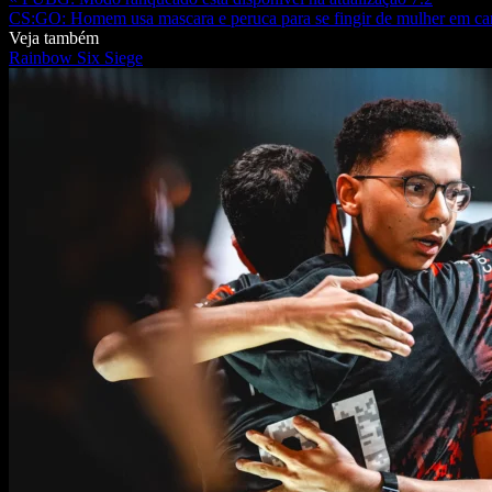
CS:GO: Homem usa mascara e peruca para se fingir de mulher em c
Veja também
Rainbow Six Siege