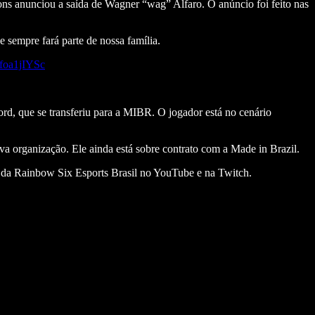
ons anunciou a saída de Wagner “wag” Alfaro. O anúncio foi feito nas
sempre fará parte de nossa família.
ofoa1jIYSc
rd, que se transferiu para a MIBR. O jogador está no cenário
a organização. Ele ainda está sobre contrato com a Made in Brazil.
is da Rainbow Six Esports Brasil no YouTube e na Twitch.