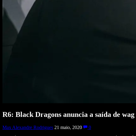
R6: Black Dragons anuncia a saída de wag
Max Alexandre Rodrigues
21 maio, 2020
0