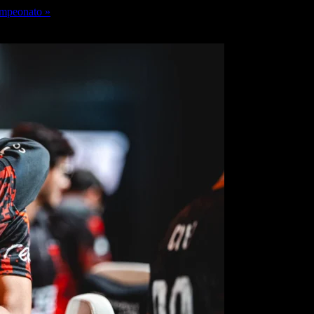
ampeonato »