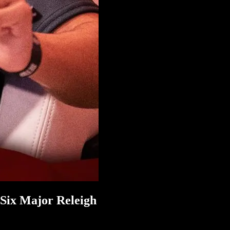
 Six Major Releigh