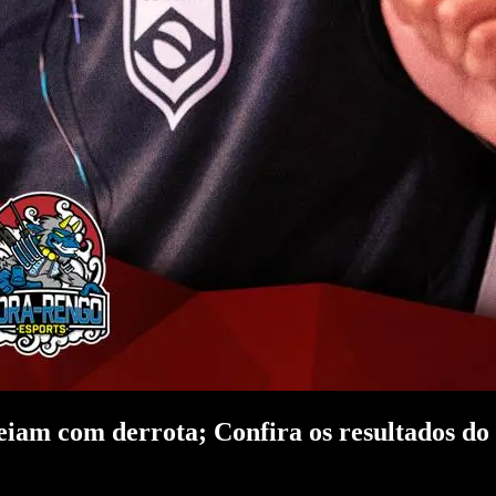
eiam com derrota; Confira os resultados do