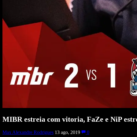
MIBR estreia com vitoria, FaZe e NiP estr
Max Alexandre Rodrigues
13 ago, 2019
0