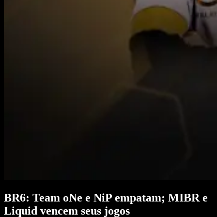
BR6: Team oNe e NiP empatam; MIBR e
Liquid vencem seus jogos