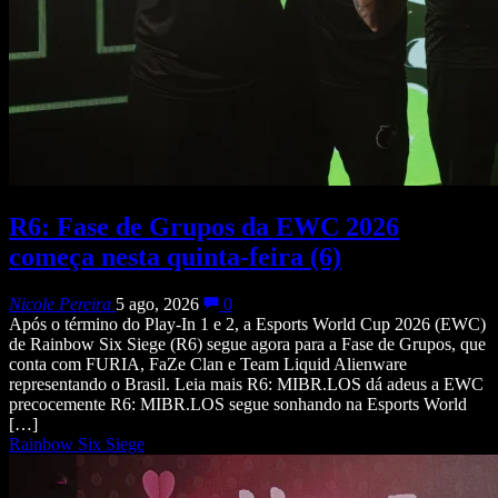
R6: Fase de Grupos da EWC 2026
começa nesta quinta-feira (6)
Nicole Pereira
5 ago, 2026
0
Após o término do Play-In 1 e 2, a Esports World Cup 2026 (EWC)
de Rainbow Six Siege (R6) segue agora para a Fase de Grupos, que
conta com FURIA, FaZe Clan e Team Liquid Alienware
representando o Brasil. Leia mais R6: MIBR.LOS dá adeus a EWC
precocemente R6: MIBR.LOS segue sonhando na Esports World
[…]
Rainbow Six Siege