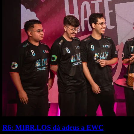
R6: MIBR.LOS dá adeus a EWC