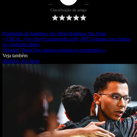
Classificação do artigo
Brasileirão de Rainbow Six SIege
Rainbow Six Siege
« CBLoL: Vivo Keyd surpreende paiN; INTZ empata com Santos
no confronto direto
Valorant: Team One anuncia entrada no competitivo »
Veja também
Rainbow Six Siege