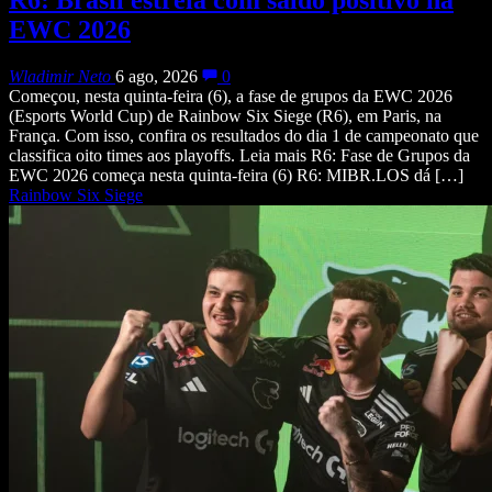
R6: Brasil estreia com saldo positivo na
EWC 2026
Wladimir Neto
6 ago, 2026
0
Começou, nesta quinta-feira (6), a fase de grupos da EWC 2026
(Esports World Cup) de Rainbow Six Siege (R6), em Paris, na
França. Com isso, confira os resultados do dia 1 de campeonato que
classifica oito times aos playoffs. Leia mais R6: Fase de Grupos da
EWC 2026 começa nesta quinta-feira (6) R6: MIBR.LOS dá […]
Rainbow Six Siege