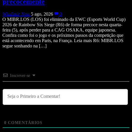
precocemente
Wladimir Neto
5 ago, 2026
0
O MIBR.LOS (LOS) foi eliminado da EWC (Esports World Cup)
2026 de Rainbow Six Siege (R6) de forma precoce nesta quarta-
feira (5), após perder para a CAG OSAKA, equipe japonesa.
Confira como foi o jogo e os próximos passos da competição que
está acontecendo em Paris, na França. Leia mais R6: MIBR.LOS
segue sonhando na […]
Inscrever-se
0
COMENTÁRIOS