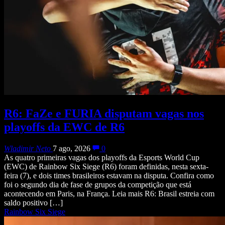
R6: FaZe e FURIA disputam vagas nos
playoffs da EWC de R6
Wladimir Neto
7 ago, 2026
0
As quatro primeiras vagas dos playoffs da Esports World Cup
(EWC) de Rainbow Six Siege (R6) foram definidas, nesta sexta-
feira (7), e dois times brasileiros estavam na disputa. Confira como
foi o segundo dia de fase de grupos da competição que está
acontecendo em Paris, na França. Leia mais R6: Brasil estreia com
saldo positivo […]
Rainbow Six Siege