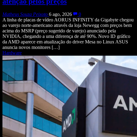
atenção pelos preços
Matheus Souza Peixoto
6 ago, 2026
0
A linha de placas de vídeo AORUS INFINITY da Gigabyte chegou
ao varejo norte-americano através da loja Newegg com preços bem
acima do MSRP (preço sugerido de varejo) anunciado pela
NVIDIA, chegando a uma diferença de até 90%. Novo ID gráfico
da AMD aparece em atualização do driver Mesa no Linux ASUS
anuncia novos monitores […]
Hardware