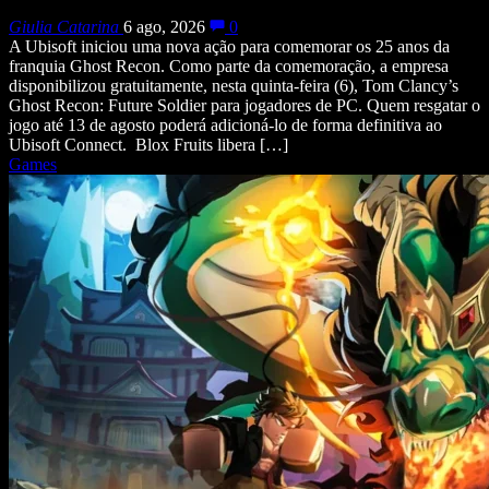
Giulia Catarina
6 ago, 2026
0
A Ubisoft iniciou uma nova ação para comemorar os 25 anos da
franquia Ghost Recon. Como parte da comemoração, a empresa
disponibilizou gratuitamente, nesta quinta-feira (6), Tom Clancy’s
Ghost Recon: Future Soldier para jogadores de PC. Quem resgatar o
jogo até 13 de agosto poderá adicioná-lo de forma definitiva ao
Ubisoft Connect. Blox Fruits libera […]
Games