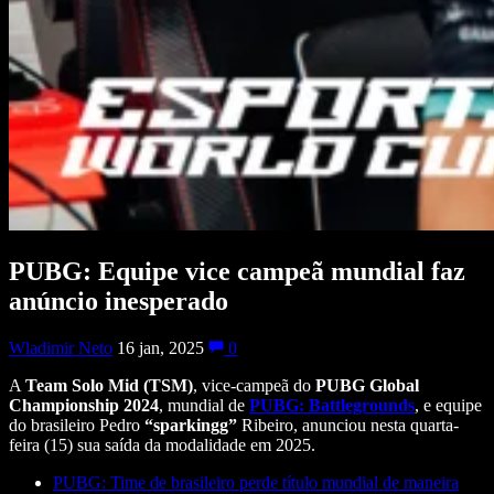
PUBG: Equipe vice campeã mundial faz
anúncio inesperado
Wladimir Neto
16 jan, 2025
0
A
Team Solo Mid (TSM)
, vice-campeã do
PUBG Global
Championship 2024
, mundial de
PUBG: Battlegrounds
, e equipe
do brasileiro Pedro
“sparkingg”
Ribeiro, anunciou nesta quarta-
feira (15) sua saída da modalidade em 2025.
PUBG: Time de brasileiro perde título mundial de maneira