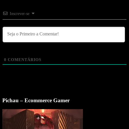
Inscrever-se
0
COMENTÁRIOS
Pichau – Ecommerce Gamer