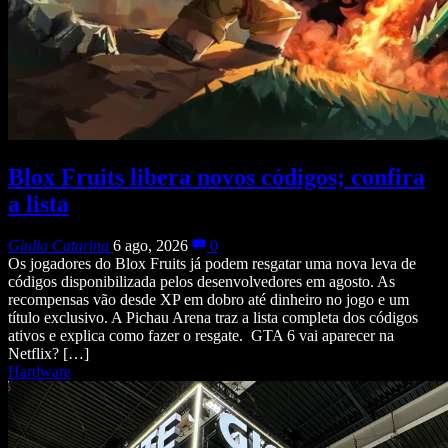
Blox Fruits libera novos códigos; confira
a lista
Giulia Catarina
6 ago, 2026
0
Os jogadores do Blox Fruits já podem resgatar uma nova leva de
códigos disponibilizada pelos desenvolvedores em agosto. As
recompensas vão desde XP em dobro até dinheiro no jogo e um
título exclusivo. A Pichau Arena traz a lista completa dos códigos
ativos e explica como fazer o resgate. GTA 6 vai aparecer na
Netflix? […]
Hardware