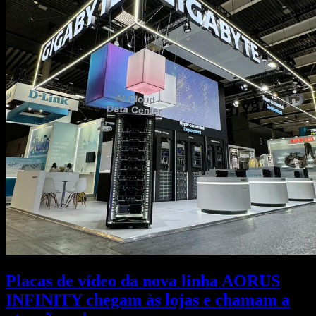
Placas de vídeo da nova linha AORUS
INFINITY chegam às lojas e chamam a