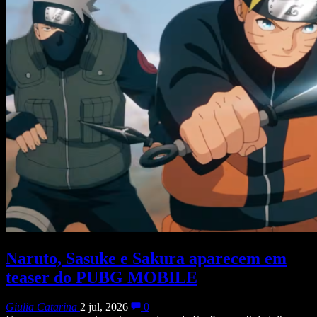
Naruto, Sasuke e Sakura aparecem em
teaser do PUBG MOBILE
Giulia Catarina
2 jul, 2026
0