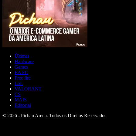
Últimas
Hardware
Games
EA FC
Free fire
LoL
VALORANT
CS
MAIS
Editorial
© 2026 - Pichau Arena. Todos os Direitos Reservados