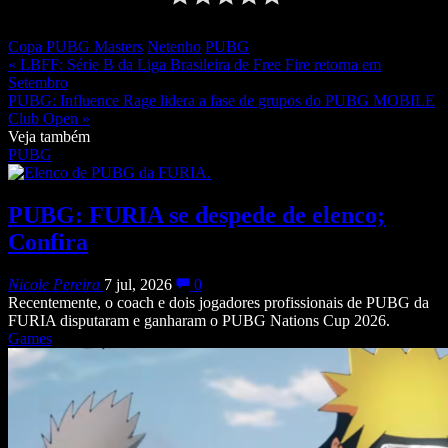
Copa PUBG Masters
Netenho
PUBG
« LBFF: Série B da Liga Brasileira de Free Fire retorna em
Setembro
PUBG: Influence Rage lidera a fase de grupos do PUBG MOBILE
Club Open »
Veja também
PUBG
PUBG: FURIA se despede de elenco;
Confira
Nicole Pereira
7 jul, 2026
0
Recentemente, o coach e dois jogadores profissionais de PUBG da
FURIA disputaram e ganharam o PUBG Nations Cup 2026.
Games