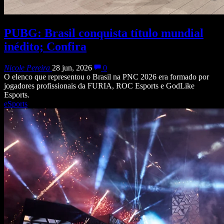
PUBG: Brasil conquista título mundial
inédito; Confira
Nicole Pereira
28 jun, 2026
0
O elenco que representou o Brasil na PNC 2026 era formado por
jogadores profissionais da FURIA, ROC Esports e GodLike
Esports.
eSports