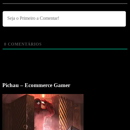
0
COMENTÁRIOS
Pichau – Ecommerce Gamer