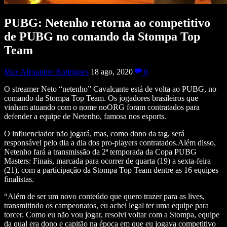
PUBG: Netenho retorna ao competitivo
de PUBG no comando da Stompa Top
Team
Max Alexandre Rodrigues
18 ago, 2020
0
O streamer Neto “netenho” Cavalcante está de volta ao PUBG, no
comando da Stompa Top Team. Os jogadores brasileiros que
vinham atuando com o nome noORG foram contratados para
defender a equipe de Netenho, famosa nos esports.
O influenciador não jogará, mas, como dono da tag, será
responsável pelo dia a dia dos pro-players contratados.Além disso,
Netenho fará a transmissão da 2ª temporada da Copa PUBG
Masters: Finais, marcada para ocorrer de quarta (19) a sexta-feira
(21), com a participação da Stompa Top Team dentre as 16 equipes
finalistas.
“Além de ser um novo conteúdo que quero trazer para as lives,
transmitindo os campeonatos, eu achei legal ter uma equipe para
torcer. Como eu não vou jogar, resolvi voltar com a Stompa, equipe
da qual era dono e capitão na época em que eu jogava competitivo