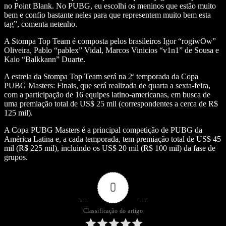
no Point Blank. No PUBG, eu escolhi os meninos que estão muito
bem e confio bastante neles para que representem muito bem esta
tag”, comenta netenho.
A Stompa Top Team é composta pelos brasileiros Igor “rogiwOw”
Oliveira, Pablo “pablex” Vidal, Marcos Vinicios “v1n1” de Sousa e
Kaio “Balkkann” Duarte.
A estreia da Stompa Top Team será na 2ª temporada da Copa
PUBG Masters: Finais, que será realizada de quarta a sexta-feira,
com a participação de 16 equipes latino-americanas, em busca de
uma premiação total de US$ 25 mil (correspondentes a cerca de R$
125 mil).
A Copa PUBG Masters é a principal competição de PUBG da
América Latina e, a cada temporada, tem premiação total de US$ 45
mil (R$ 225 mil), incluindo os US$ 20 mil (R$ 100 mil) da fase de
grupos.
0
Classificação do artigo