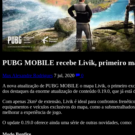
PUBG MOBILE recebe Livik, primeiro mapa
Max Alexandre Rodrigues
7 jul, 2020
0
A nova atualização de PUBG MOBILE o mapa Livik, o primeiro exclus
dos destaques da enorme atualização de conteúdo 0.19.0, que já está
Com apenas 2km² de extensão, Livik é ideal para confrontos frenético
equipamentos e veículos exclusivos do mapa, como a submetralhadora 
melhorar a experiência de jogo.
O update 0.19.0 oferece ainda uma série de outras novidades, como:
Modo Bonfire