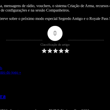
ma, mensagens de rádio, vouchers, o sistema Criação de Arma, recursos
os de configurações e na sessão Companheiros.
 breve sobre o próximo modo especial Segredo Antigo e o Royale Pass 
0
Classificação do artigo
ds
ntro do jogo »
ira