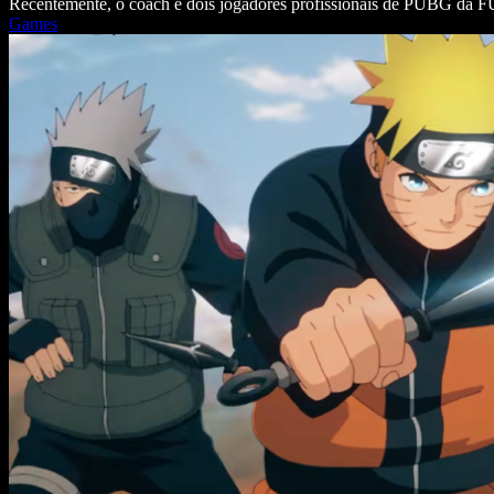
Recentemente, o coach e dois jogadores profissionais de PUBG da
Games