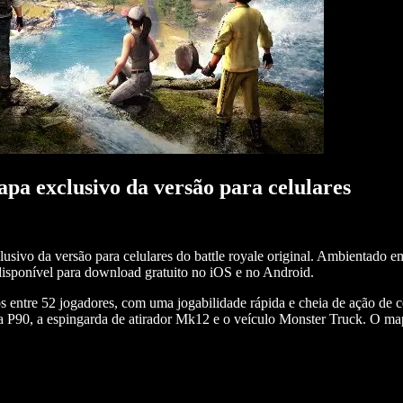
 exclusivo da versão para celulares
ivo da versão para celulares do battle royale original. Ambientado 
 disponível para download gratuito no iOS e no Android.
s entre 52 jogadores, com uma jogabilidade rápida e cheia de ação de c
P90, a espingarda de atirador Mk12 e o veículo Monster Truck. O mapa