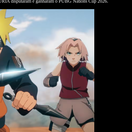
 FURIA disputaram e ganharam o PUBG Nations Cup 2026.