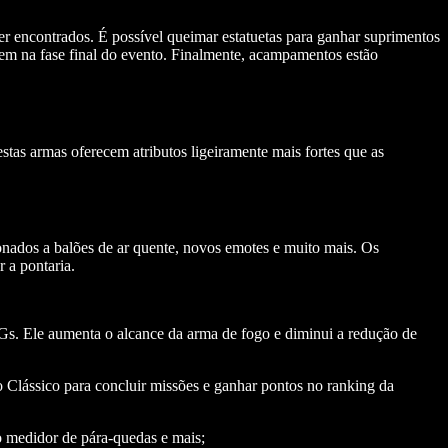
er encontrados. É possível queimar estatuetas para ganhar suprimentos
arem na fase final do evento. Finalmente, acampamentos estão
stas armas oferecem atributos ligeiramente mais fortes que as
ionados a balões de ar quente, novos emotes e muito mais. Os
 a pontaria.
MGs. Ele aumenta o alcance da arma de fogo e diminui a redução de
Clássico para concluir missões e ganhar pontos no ranking da
o medidor de pára-quedas e mais;