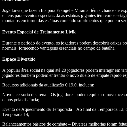
Jogadores que fazem fila para Erangel e Miramar têm a chance de expe
e itens para eventos especiais. Já as estátuas gigantes têm vários e
montados em torno das estátuas contendo suprimentos que podem ser 
Evento Especial de Treinamento Livik
Durante o período do evento, os jogadores podem descobrir caixas por
normais, fornecendo vantagens essenciais no campo de batalha.
Espaço Divertido
A popular área social na qual até 20 jogadores podem interagir em te
jogadores também podem enfrentar o novo duelo de empate rápido espec
Recursos adicionais da atualização 0.19.0, incluem:
Novo acessório de arena – Os jogadores podem equipar o novo acessór
danos pela distância;
Evento de Aquecimento da Temporada – Ao final da Temporada 13, os 
Temporada 14;
Balanceamentos básicos de combate – Diversas melhorias foram feitas