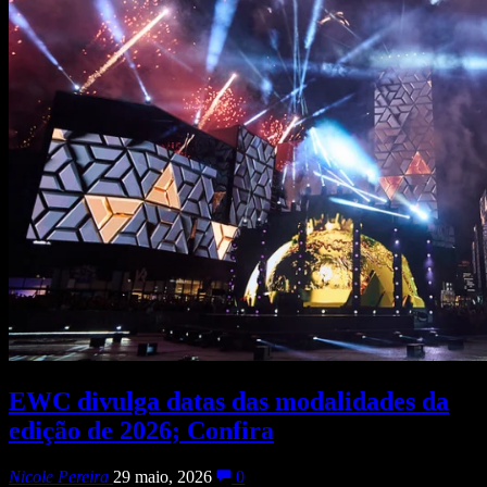
EWC divulga datas das modalidades da
edição de 2026; Confira
Nicole Pereira
29 maio, 2026
0