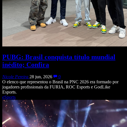
PUBG: Brasil conquista título mundial
inédito; Confira
Nicole Pereira
28 jun, 2026
0
O elenco que representou o Brasil na PNC 2026 era formado por
jogadores profissionais da FURIA, ROC Esports e GodLike
Esports.
eSports