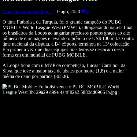
Max Alexandre Rodrigues
10 ago, 2020
0
O time Futbolist, da Turquia, foi o grande campeão do PUBG
MOBILE World League West (PMWL), ultrapassando na reta final
os brasileiros da Loops ao angariar preciosos pontos graças ao alto
número de eliminações e levando o prêmio de US$ 100 mil. O outro
time nacional da disputa, a B4 eSports, terminou na 13ª colocação.
É a primeira vez que duas equipes brasileiras se destacam desta
forma em um mundial de PUBG MOBILE.
A Loops ficou com o MVP da competição, Lucas “Carrilho” da
Silva, que teve a maior taxa de abates por morte (1,8) e a maior
média de dano por partida (365.8).