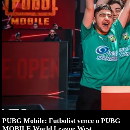
PUBG Mobile: Futbolist vence o PUBG
MOBILE World League West