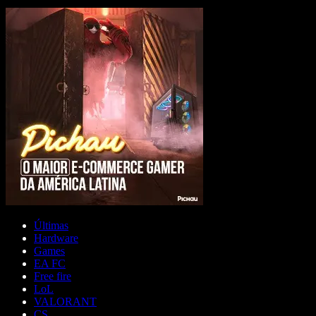
Últimas
Hardware
Games
EA FC
Free fire
LoL
VALORANT
CS