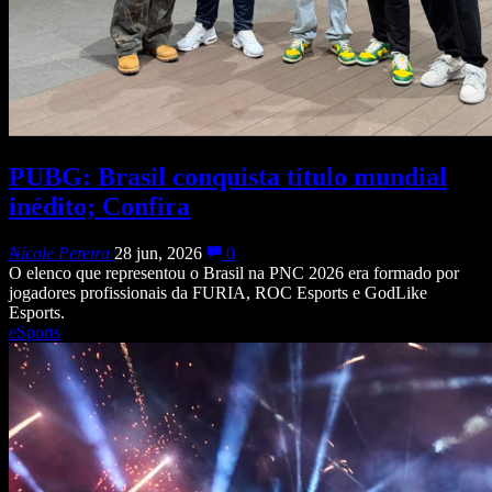
PUBG: Brasil conquista título mundial
inédito; Confira
Nicole Pereira
28 jun, 2026
0
O elenco que representou o Brasil na PNC 2026 era formado por
jogadores profissionais da FURIA, ROC Esports e GodLike
Esports.
eSports