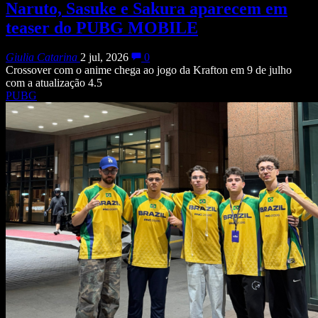
Naruto, Sasuke e Sakura aparecem em
teaser do PUBG MOBILE
Giulia Catarina
2 jul, 2026
0
Crossover com o anime chega ao jogo da Krafton em 9 de julho
com a atualização 4.5
PUBG