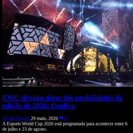
EWC divulga datas das modalidades da
edição de 2026; Confira
Nicole Pereira
29 maio, 2026
0
A Esports World Cup 2026 está programada para acontecer entre 6
de julho e 23 de agosto.