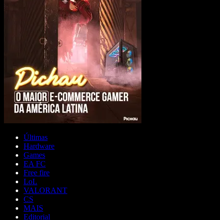
Últimas
Hardware
Games
EA FC
Free fire
LoL
VALORANT
CS
MAIS
Editorial