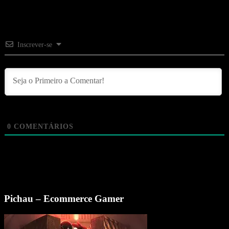
Inscrever-se
0
COMENTÁRIOS
Pichau – Ecommerce Gamer