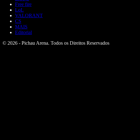
Free fire
LoL
VALORANT
CS
MAIS
Editorial
© 2026 - Pichau Arena. Todos os Direitos Reservados