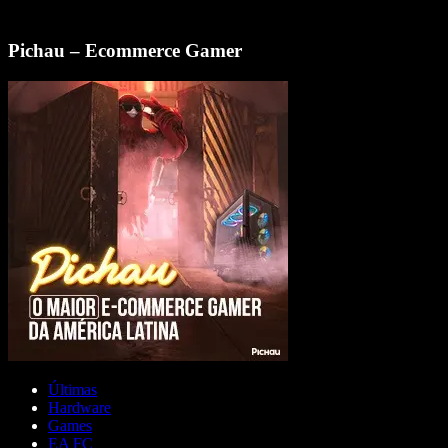
Pichau – Ecommerce Gamer
Últimas
Hardware
Games
EA FC