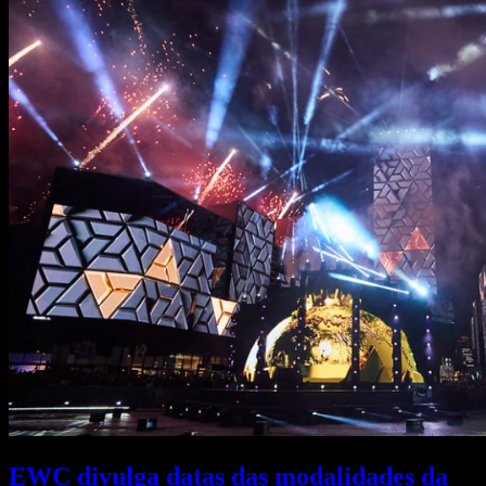
EWC divulga datas das modalidades da