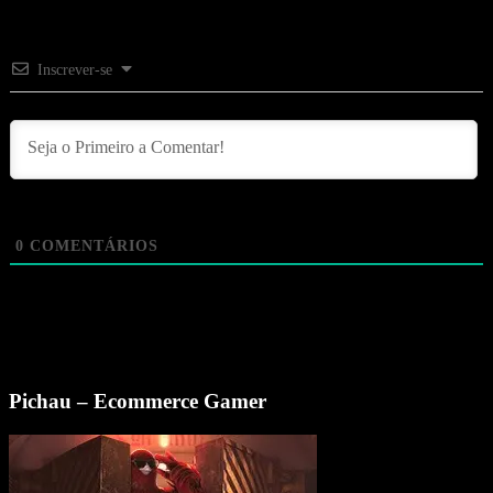
Inscrever-se
0
COMENTÁRIOS
Pichau – Ecommerce Gamer