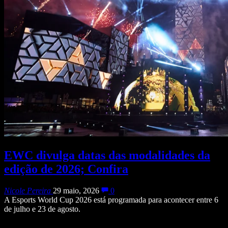
EWC divulga datas das modalidades da
edição de 2026; Confira
Nicole Pereira
29 maio, 2026
0
A Esports World Cup 2026 está programada para acontecer entre 6
de julho e 23 de agosto.