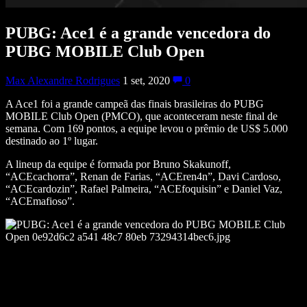
PUBG: Ace1 é a grande vencedora do
PUBG MOBILE Club Open
Max Alexandre Rodrigues
1 set, 2020
0
A Ace1 foi a grande campeã das finais brasileiras do PUBG
MOBILE Club Open (PMCO), que aconteceram neste final de
semana. Com 169 pontos, a equipe levou o prêmio de US$ 5.000
destinado ao 1º lugar.
A lineup da equipe é formada por Bruno Skakunoff,
“ACEcachorra”, Renan de Farias, “ACEren4n”, Davi Cardoso,
“ACEcardozin”, Rafael Palmeira, “ACEfoquisin” e Daniel Vaz,
“ACEmafioso”.