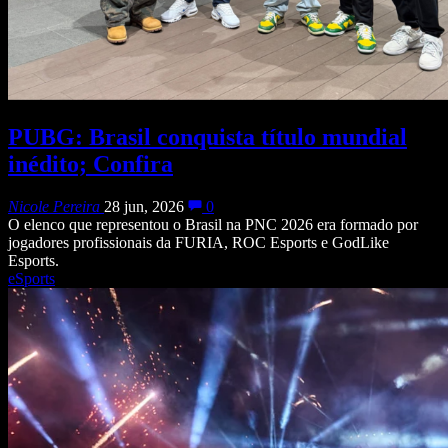
PUBG: Brasil conquista título mundial
inédito; Confira
Nicole Pereira
28 jun, 2026
0
O elenco que representou o Brasil na PNC 2026 era formado por
jogadores profissionais da FURIA, ROC Esports e GodLike
Esports.
eSports