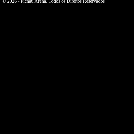
© 2026 - Pichau Arena. Todos os Direitos Reservados