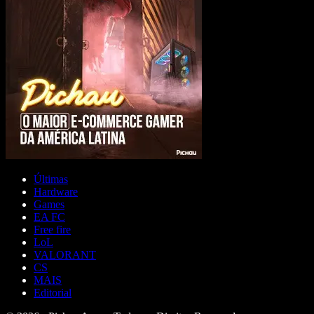
Últimas
Hardware
Games
EA FC
Free fire
LoL
VALORANT
CS
MAIS
Editorial