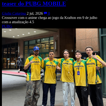
teaser do PUBG MOBILE
Giulia Catarina
2 jul, 2026
0
Crossover com o anime chega ao jogo da Krafton em 9 de julho
com a atualização 4.5
PUBG