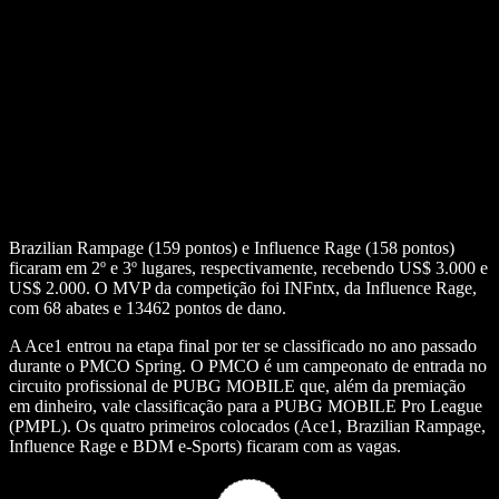
Brazilian Rampage (159 pontos) e Influence Rage (158 pontos)
ficaram em 2º e 3º lugares, respectivamente, recebendo US$ 3.000 e
US$ 2.000. O MVP da competição foi INFntx, da Influence Rage,
com 68 abates e 13462 pontos de dano.
A Ace1 entrou na etapa final por ter se classificado no ano passado
durante o PMCO Spring. O PMCO é um campeonato de entrada no
circuito profissional de PUBG MOBILE que, além da premiação
em dinheiro, vale classificação para a PUBG MOBILE Pro League
(PMPL). Os quatro primeiros colocados (Ace1, Brazilian Rampage,
Influence Rage e BDM e-Sports) ficaram com as vagas.