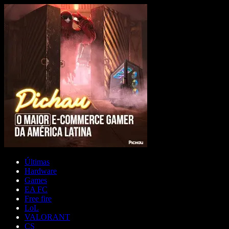
Últimas
Hardware
Games
EA FC
Free fire
LoL
VALORANT
CS