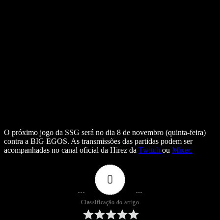
O próximo jogo da SSG será no dia 8 de novembro (quinta-feira)
contra a BIG EGOS. As transmissões das partidas podem ser
acompanhadas no canal oficial da Hirez da
Twitch
ou
Mixer.
0
Classificação do artigo