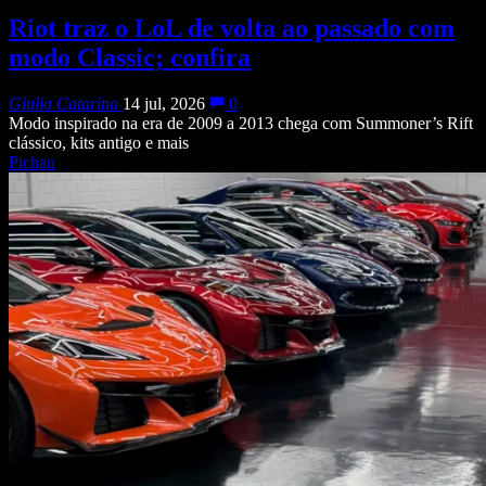
Riot traz o LoL de volta ao passado com
modo Classic; confira
Giulia Catarina
14 jul, 2026
0
Modo inspirado na era de 2009 a 2013 chega com Summoner’s Rift
clássico, kits antigo e mais
Pichau