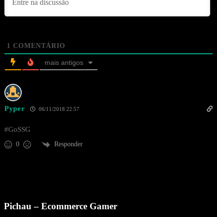
1
COMENTÁRIO
mais antigos
Pyper
06/11/2018 22:57
#GoSSG
Responder
0
Pichau – Ecommerce Gamer