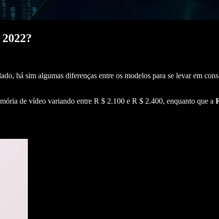
 2022?
 lado, há sim algumas diferenças entre os modelos para se levar em con
ria de vídeo variando entre R $ 2.100 e R $ 2.400, enquanto que a