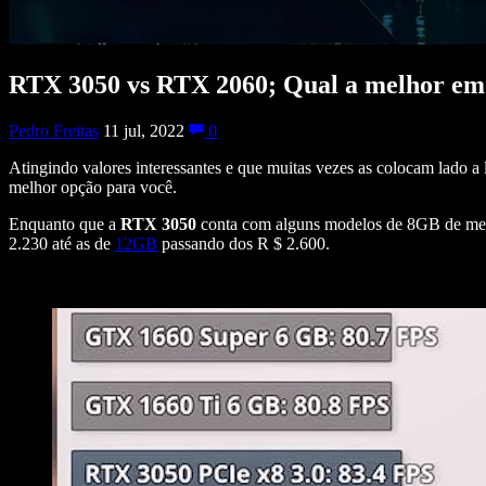
RTX 3050 vs RTX 2060; Qual a melhor em
Pedro Freitas
11 jul, 2022
0
Atingindo valores interessantes e que muitas vezes as colocam lado a
melhor opção para você.
Enquanto que a
RTX 3050
conta com alguns modelos de 8GB de memó
2.230 até as de
12GB
passando dos R $ 2.600.