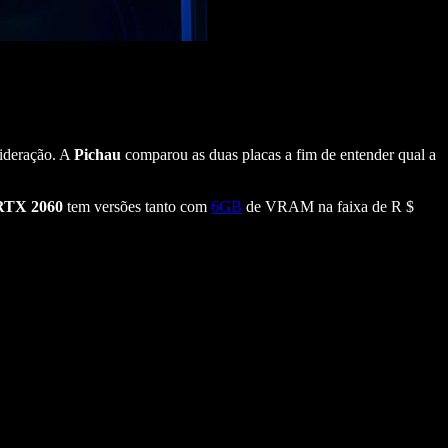
sideração. A
Pichau
comparou as duas placas a fim de entender qual a
RTX 2060
tem versões tanto com
6GB
de VRAM na faixa de R $