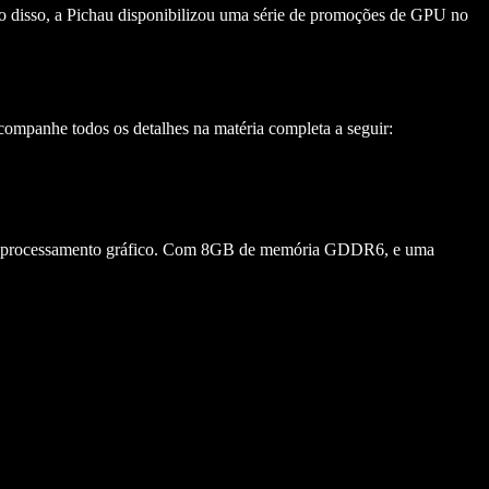
o disso, a Pichau disponibilizou uma série de promoções de GPU no
companhe todos os detalhes na matéria completa a seguir:
o de processamento gráfico. Com 8GB de memória GDDR6, e uma