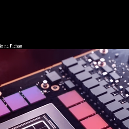
o na Pichau