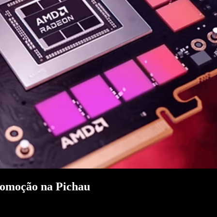
romoção na Pichau