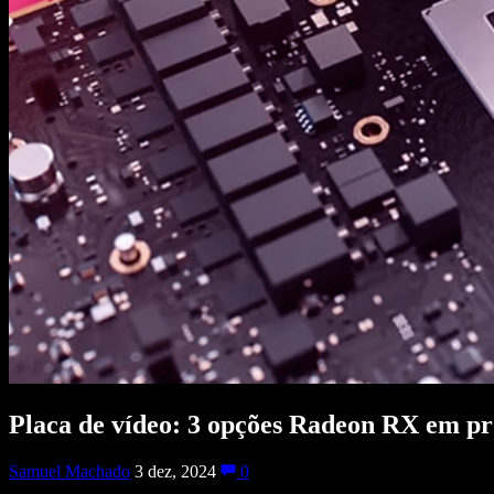
Placa de vídeo: 3 opções Radeon RX em p
Samuel Machado
3 dez, 2024
0