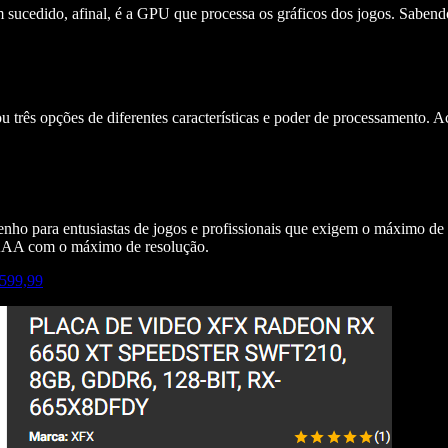
ucedido, afinal, é a GPU que processa os gráficos dos jogos. Sabend
 três opções de diferentes características e poder de processamento. A
penho para entusiastas de jogos e profissionais que exigem o máxim
s AAA com o máximo de resolução.
.599,99