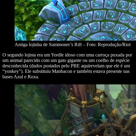
Antiga lojinha de Summoner’s Rift – Foto: Reprodução/Riot
O segundo lojista era um Yordle idoso com uma carroça puxada por
um animal parecido com um gato gigante ou um coelho de espécie
desconhecida (dados postados pelo PBE aquirevelam que ele é um
“yonkey”). Ele substituiu Manbacon e também estava presente nas
bases Azul e Roxa.