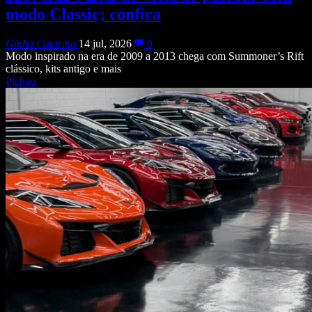
modo Classic; confira
Giulia Catarina
14 jul, 2026
0
Modo inspirado na era de 2009 a 2013 chega com Summoner’s Rift
clássico, kits antigo e mais
Pichau