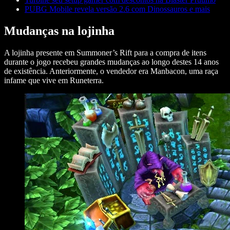
PUBG Mobile revela versão 2.6 com Dinossauros e mais
Mudanças na lojinha
A lojinha presente em Summoner’s Rift para a compra de itens
durante o jogo recebeu grandes mudanças ao longo destes 14 anos
de existência. Anteriormente, o vendedor era Manbacon, uma raça
infame que vive em Runeterra.