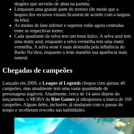
dragões que servirão de alma na partida;
Limparam uma grande parte do terreno (de modo que a
largura dos recursos visuais ficassem de acordo com a largura
da tela);
As moitas de lane inferior e superior estão agora centradas
entre as respectivas torres;
Cada quadrante da selva tem um tema único. A selva azul tem
uma matiz azul, enquanto a selva vermelha tem uma matiz
vermelha. A selva oeste é mais destruída pela influência do
Barão Na’shor, enquanto o leste mantém sua aparência mais
natural.
Chegadas de campeões
Lançado em 2009, o
League of Legends
chegou com apenas 40
campeões, mas atualmente tem uma vasta quantidade de
personagens jogáveis. Atualmente, cerca de 14 anos depois do
lançamento, o MOBA da
Riot Games
já ultrapassou a marca de 160
campeões. Alguns deles, inclusive, já mudaram com o passar do
tempo e receberam reworks nas habilidades.