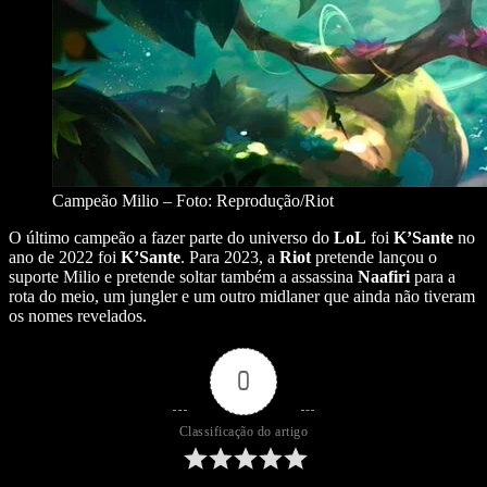
Campeão Milio – Foto: Reprodução/Riot
O último campeão a fazer parte do universo do
LoL
foi
K’Sante
no
ano de 2022 foi
K’Sante
. Para 2023, a
Riot
pretende lançou o
suporte Milio e pretende soltar também a assassina
Naafiri
para a
rota do meio, um jungler e um outro midlaner que ainda não tiveram
os nomes revelados.
0
Classificação do artigo