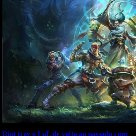
Riot traz o LoL de volta ao passado com