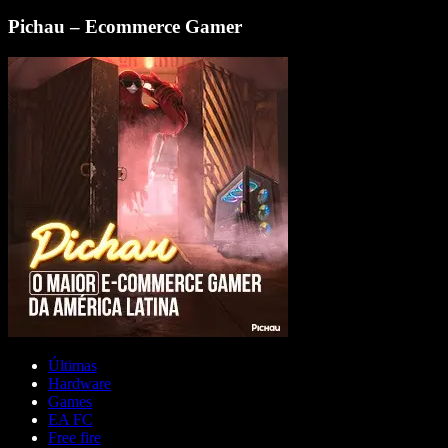
Pichau – Ecommerce Gamer
Últimas
Hardware
Games
EA FC
Free fire