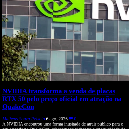
NVIDIA transforma a venda de placas
RTX 50 pelo preço oficial em atração na
QuakeCon
Matheus Souza Peixoto
6 ago, 2026
0
A NVIDIA encontrou uma forma inusitada de atrair público para o