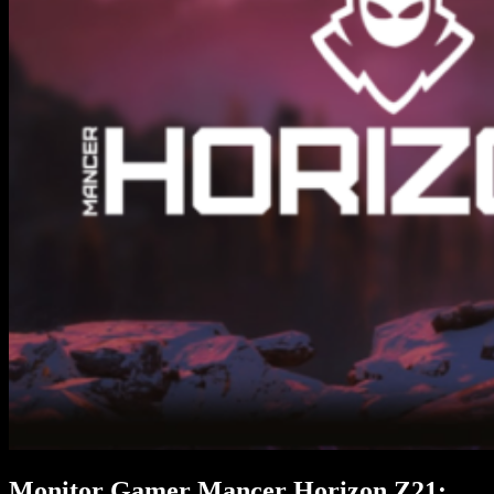
Monitor Gamer Mancer Horizon Z21: