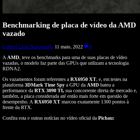
Benchmarking de placa de vídeo da AMD
vazado
Gabriel Lima Nascimento
11 maio, 2022
0
A
AMD
, teve os benchmarks para uma de suas placas de vídeo
vazadas, o modelo faz parte das GPUs que utilizam a tecnologia
RDNA2.
Os vazamentos foram referentes a
RX6950 XT
, e, em testes na
plataforma
3DMark Time Spy
a GPU da
AMD
bateu a
performance da
RTX 3090 TI,
sua concorrente direta de mercado e,
também, a placa considerada até então mais forte em questão de
desempenho. A
RX6950 XT
marcou exatamente 1300 pontos à
frente da RTX.
Confira esta e outras notícias no vídeo oficial da
Pichau: