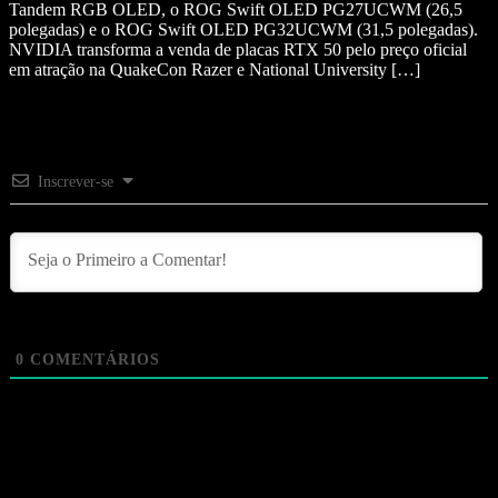
Tandem RGB OLED, o ROG Swift OLED PG27UCWM (26,5
polegadas) e o ROG Swift OLED PG32UCWM (31,5 polegadas).
NVIDIA transforma a venda de placas RTX 50 pelo preço oficial
em atração na QuakeCon Razer e National University […]
Inscrever-se
0
COMENTÁRIOS