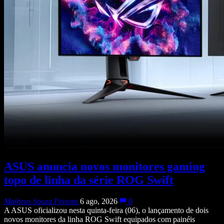
ASUS anuncia novos monitores gaming
topo de linha da série ROG Swift
Matheus Souza Peixoto
6 ago, 2026
0
A ASUS oficializou nesta quinta-feira (06), o lançamento de dois
novos monitores da linha ROG Swift equipados com painéis