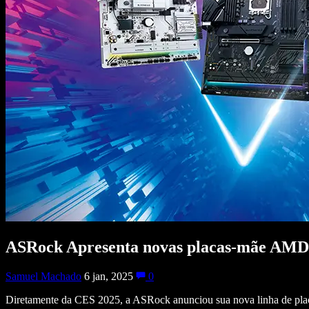
ASRock Apresenta novas placas-mãe AMD 
Samuel Machado
6 jan, 2025
0
Diretamente da CES 2025, a ASRock anunciou sua nova linha de pla