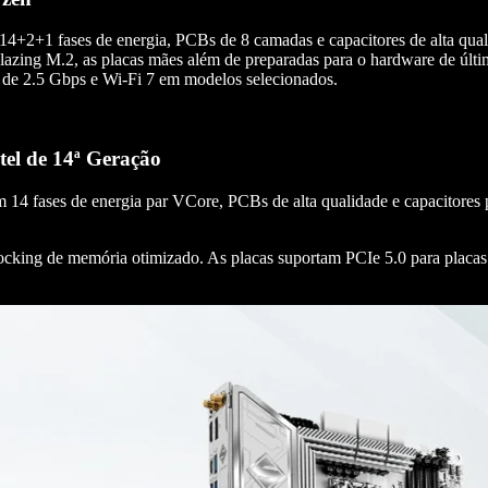
2+1 fases de energia, PCBs de 8 camadas e capacitores de alta qualid
zing M.2, as placas mães além de preparadas para o hardware de últ
 de 2.5 Gbps e Wi-Fi 7 em modelos selecionados.
el de 14ª Geração
cem 14 fases de energia par VCore, PCBs de alta qualidade e capacito
king de memória otimizado. As placas suportam PCIe 5.0 para placas