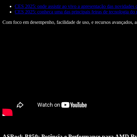
CES 2025: onde assistir ao vivo a apresentação das novidade
CES 2025: conheça uma das principais feiras de tecnologia d
Com foco em desempenho, facilidade de uso, e recursos avançados, as 
ASRock B850: Potência e Performance para AMD R