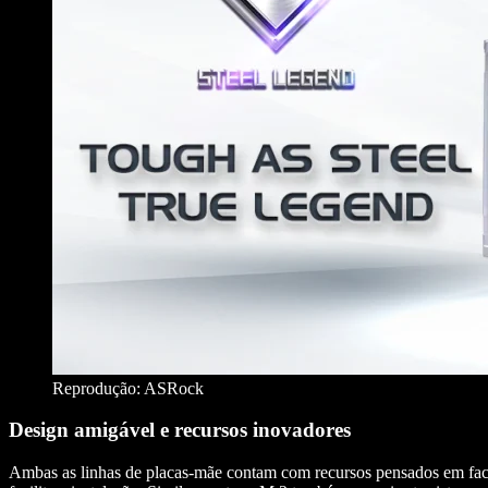
Reprodução: ASRock
Design amigável e recursos inovadores
Ambas as linhas de placas-mãe contam com recursos pensados em facilit