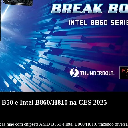
B50 e Intel B860/H810 na CES 2025
cas-mãe com chipsets AMD B850 e Intel B860/H810, trazendo diversa