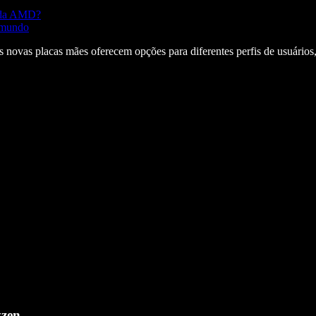
s da AMD?
o mundo
novas placas mães oferecem opções para diferentes perfis de usuários, 
yzen