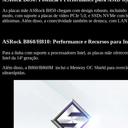
As placas mãe ASRock B850 chegam com design robusto, incluindo 14+
modo, com suporte a placas de vídeo PCIe 5.0, e SSDs NVMe com bla
altíssimas. Além disso, a conectividade também se destaca, com LAN
ASRock B860/H810: Performance e Recursos para Int
Para a linha com suporte a processadores Intel, as placas mãe ofere
Intel da 14ª geração.
Além disso, a B860/B860M inclui o Memory OC Shield para overcloc
ultrarrápidas.