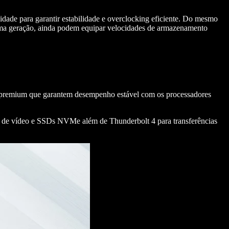
ade para garantir estabilidade e overclocking eficiente. Do mesmo
ima geração, ainda podem equipar velocidades de armazenamento
res premium que garantem desempenho estável com os processadores
 de vídeo e SSDs NVMe além de Thunderbolt 4 para transferências