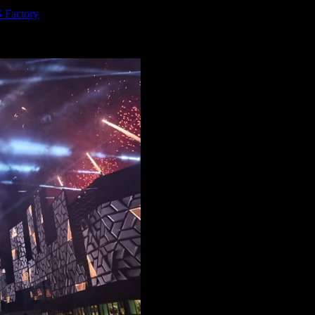
 Factory