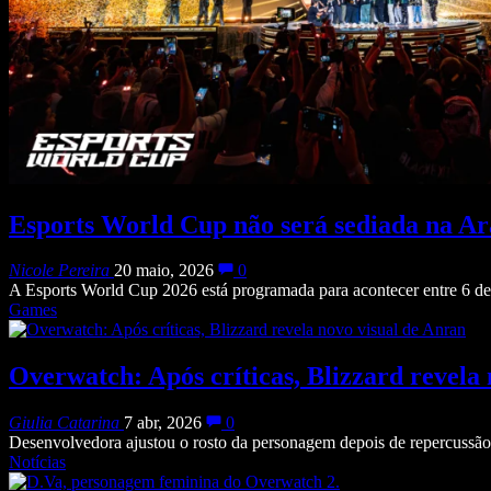
Esports World Cup não será sediada na Ar
Nicole Pereira
20 maio, 2026
0
A Esports World Cup 2026 está programada para acontecer entre 6 de 
Games
Overwatch: Após críticas, Blizzard revela
Giulia Catarina
7 abr, 2026
0
Desenvolvedora ajustou o rosto da personagem depois de repercussão
Notícias