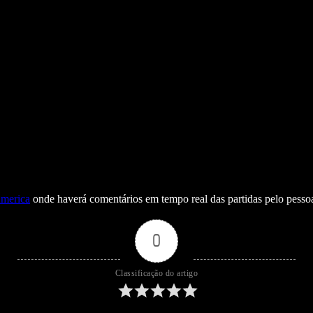
merica
onde haverá comentários em tempo real das partidas pelo pessoa
0
Classificação do artigo