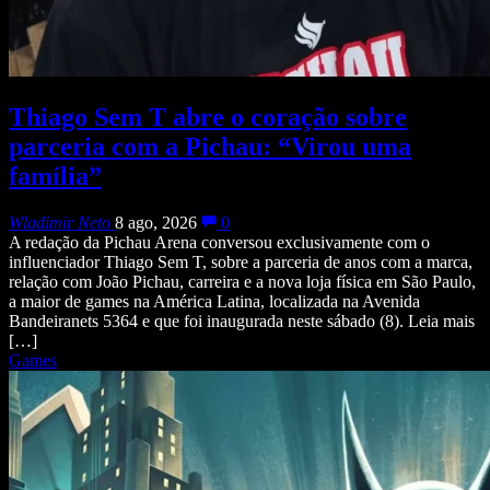
Thiago Sem T abre o coração sobre
parceria com a Pichau: “Virou uma
família”
Wladimir Neto
8 ago, 2026
0
A redação da Pichau Arena conversou exclusivamente com o
influenciador Thiago Sem T, sobre a parceria de anos com a marca,
relação com João Pichau, carreira e a nova loja física em São Paulo,
a maior de games na América Latina, localizada na Avenida
Bandeiranets 5364 e que foi inaugurada neste sábado (8). Leia mais
[…]
Games