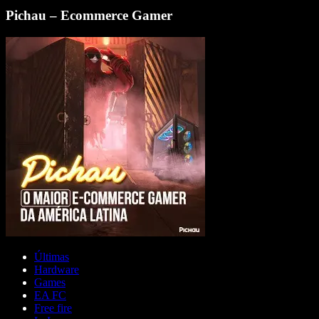
Pichau – Ecommerce Gamer
Últimas
Hardware
Games
EA FC
Free fire