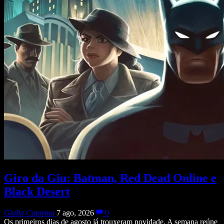
Giro da Giu: Batman, Red Dead Online e
Black Desert
Giulia Catarina
7 ago, 2026
0
Os primeiros dias de agosto já trouxeram novidade. A semana reúne