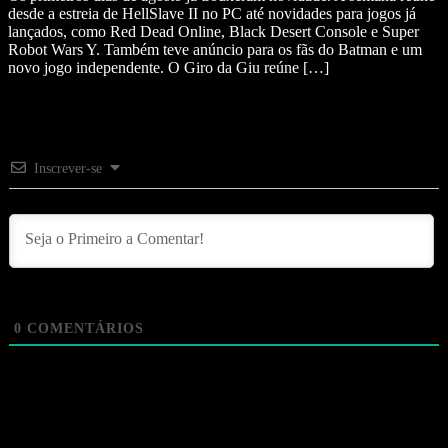
desde a estreia de HellSlave II no PC até novidades para jogos já
lançados, como Red Dead Online, Black Desert Console e Super
Robot Wars Y. Também teve anúncio para os fãs do Batman e um
novo jogo independente. O Giro da Giu reúne […]
Inscrever-se
0
COMENTÁRIOS