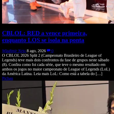
CBLOL: RED a vence primeira,
enquanto LOS se isola na ponta
Wladimir Neto
8 ago, 2026
0
O CBLOL 2026 Split 2 (Campeonato Brasileiro de League of
Legends) teve mais dois confrontos da fase de grupos neste sábado
(8). Confira como foi cada série, que teve o mesmo resultado em
ambos os jogos no maior campeonato de League of Legends (LoL)
da América Latina. Leia mais LoL: Como está a tabela do […]
Pichau