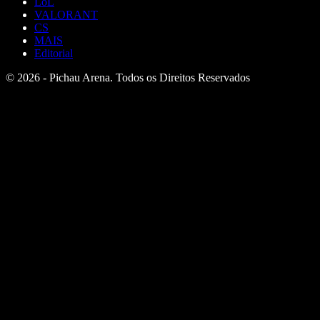
LoL
VALORANT
CS
MAIS
Editorial
© 2026 - Pichau Arena. Todos os Direitos Reservados