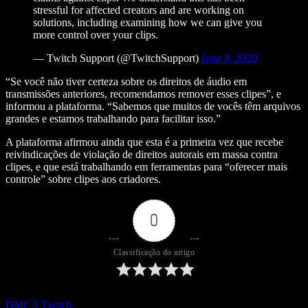
stressful for affected creators and are working on
solutions, including examining how we can give you
more control over your clips.
— Twitch Support (@TwitchSupport)
June 8, 2020
“Se você não tiver certeza sobre os direitos de áudio em
transmissões anteriores, recomendamos remover esses clipes”, e
informou a plataforma. “Sabemos que muitos de vocês têm arquivos
grandes e estamos trabalhando para facilitar isso.”
A plataforma afirmou ainda que esta é a primeira vez que recebe
reivindicações de violação de direitos autorais em massa contra
clipes, e que está trabalhando em ferramentas para “oferecer mais
controle” sobre clipes aos criadores.
0
Classificação do artigo
DMCA
Twitch