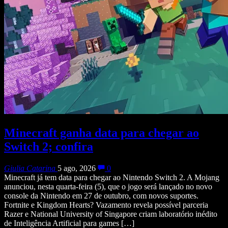
Minecraft ganha data para chegar ao
Switch 2; confira
Giulia Catarina
5 ago, 2026
0
Minecraft já tem data para chegar ao Nintendo Switch 2. A Mojang
anunciou, nesta quarta-feira (5), que o jogo será lançado no novo
console da Nintendo em 27 de outubro, com novos suportes.
Fortnite e Kingdom Hearts? Vazamento revela possível parceria
Razer e National University of Singapore criam laboratório inédito
de Inteligência Artificial para games […]