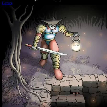
Games