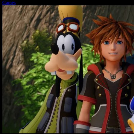
Games