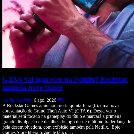
GTA 6 vai aparecer na Netflix? Rockstar
anuncia novo teaser
Giulia Catarina
6 ago, 2026
0
A Rockstar Games anunciou, nesta quinta-feira (6), uma nova
apresentação de Grand Theft Auto VI (GTA 6). Dessa vez o
material será focado na gameplay do título e marcará a primeira
grande divulgação de detalhes do jogo desde o último trailer lançado
pela desenvolvedora, com exibição também pela Netflix. Epic
Games Store libera roguelite tático […]