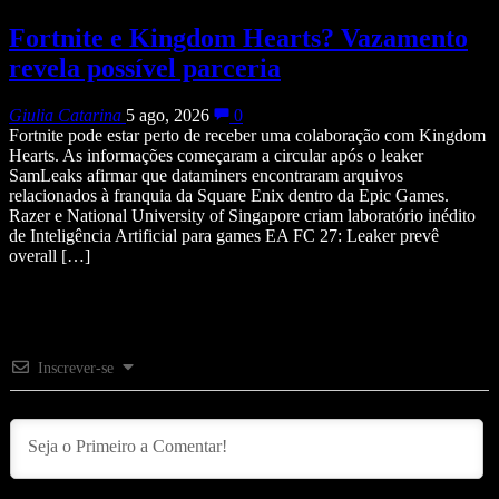
Fortnite e Kingdom Hearts? Vazamento
revela possível parceria
Giulia Catarina
5 ago, 2026
0
Fortnite pode estar perto de receber uma colaboração com Kingdom
Hearts. As informações começaram a circular após o leaker
SamLeaks afirmar que dataminers encontraram arquivos
relacionados à franquia da Square Enix dentro da Epic Games.
Razer e National University of Singapore criam laboratório inédito
de Inteligência Artificial para games EA FC 27: Leaker prevê
overall […]
Inscrever-se