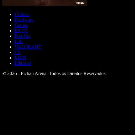
Últimas
Hardware
Games
EA FC
Free fire
LoL
VALORANT
CS
MAIS
Editorial
© 2026 - Pichau Arena. Todos os Direitos Reservados