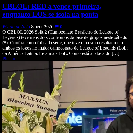
CBLOL: RED a vence primeira,
enquanto LOS se isola na ponta
Wladimir Neto
8 ago, 2026
0
O CBLOL 2026 Split 2 (Campeonato Brasileiro de League of
Legends) teve mais dois confrontos da fase de grupos neste sábado
(8). Confira como foi cada série, que teve o mesmo resultado em
ambos os jogos no maior campeonato de League of Legends (LoL)
da América Latina. Leia mais LoL: Como está a tabela do […]
Pichau