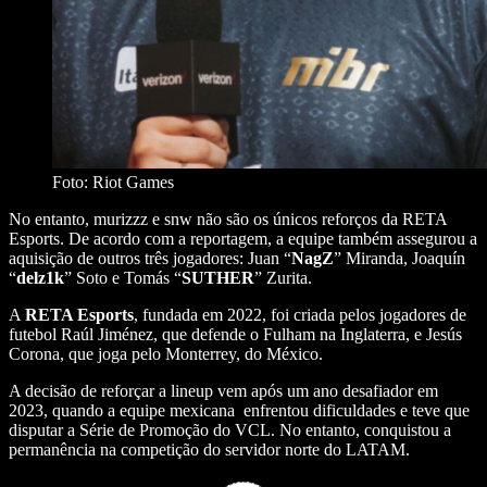
Foto: Riot Games
No entanto, murizzz e snw não são os únicos reforços da RETA
Esports. De acordo com a reportagem, a equipe também assegurou a
aquisição de outros três jogadores: Juan “
NagZ
” Miranda, Joaquín
“
delz1k
” Soto e Tomás “
SUTHER
” Zurita.
A
RETA Esports
, fundada em 2022, foi criada pelos jogadores de
futebol Raúl Jiménez, que defende o Fulham na Inglaterra, e Jesús
Corona, que joga pelo Monterrey, do México.
A decisão de reforçar a lineup vem após um ano desafiador em
2023, quando a equipe mexicana enfrentou dificuldades e teve que
disputar a Série de Promoção do VCL. No entanto, conquistou a
permanência na competição do servidor norte do LATAM.