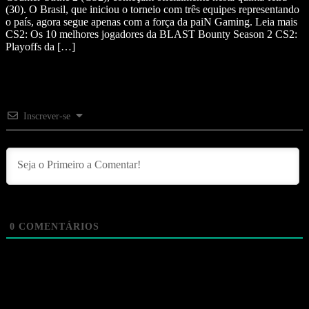
(30). O Brasil, que iniciou o torneio com três equipes representando
o país, agora segue apenas com a força da paiN Gaming. Leia mais
CS2: Os 10 melhores jogadores da BLAST Bounty Season 2 CS2:
Playoffs da […]
Inscrever-se
0
COMENTÁRIOS