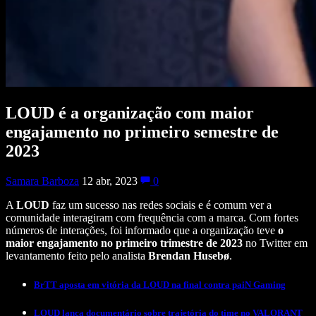
LOUD é a organização com maior
engajamento no primeiro semestre de
2023
Samara Barboza
12 abr, 2023
0
A
LOUD
faz um sucesso nas redes sociais e é comum ver a
comunidade interagiram com frequência com a marca. Com fortes
números de interações, foi informado que a organização teve
o
maior engajamento no primeiro trimestre de 2023
no Twitter em
levantamento feito pelo analista
Brendan Husebø
.
BrTT aposta em vitória da LOUD na final contra paiN Gaming
LOUD lança documentário sobre trajetória do time no VALORANT