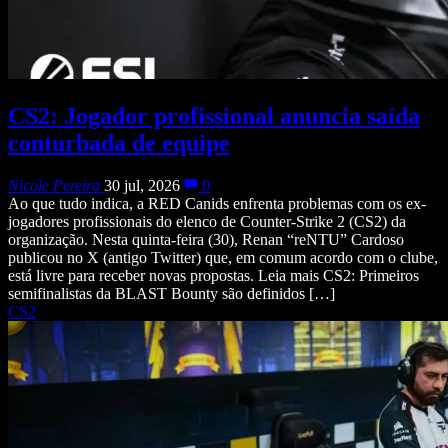
CS2: Jogador profissional anuncia saída
conturbada de equipe
Nicole Pereira
30 jul, 2026
0
Ao que tudo indica, a RED Canids enfrenta problemas com os ex-
jogadores profissionais do elenco de Counter-Strike 2 (CS2) da
organização. Nesta quinta-feira (30), Renan “reNTU” Cardoso
publicou no X (antigo Twitter) que, em comum acordo com o clube,
está livre para receber novas propostas. Leia mais CS2: Primeiros
semifinalistas da BLAST Bounty são definidos […]
CS2