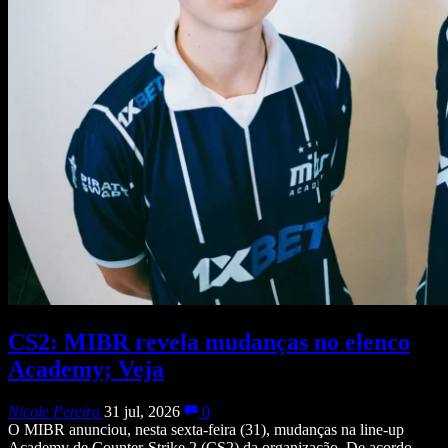
CS2: MIBR revela mudanças no elenco
Academy; Veja
Nicole Pereira
31 jul, 2026
0
O MIBR anunciou, nesta sexta-feira (31), mudanças na line-up
Academy de Counter-Strike 2 (CS2) da organização. De acordo