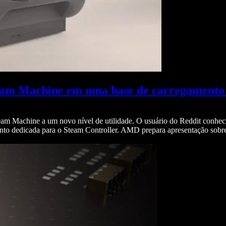
team Machine em uma base de carregamento 
am Machine a um novo nível de utilidade. O usuário do Reddit conheci
to dedicada para o Steam Controller. AMD prepara apresentação sobre