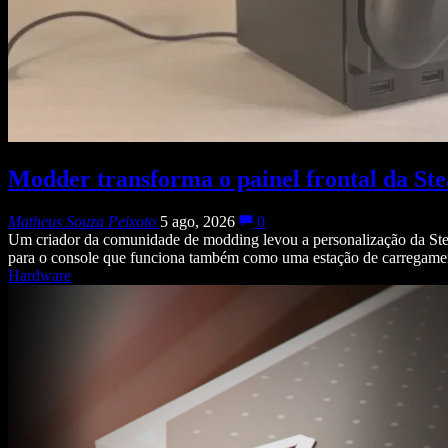
Modder transforma o painel frontal da S
Matheus Souza Peixoto
5 ago, 2026
0
Um criador da comunidade de modding levou a personalização da Ste
para o console que funciona também como uma estação de carregamen
Hardware