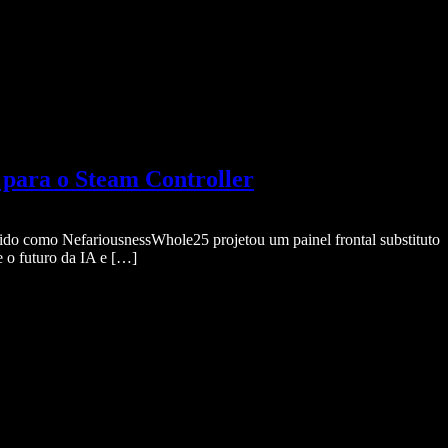
para o Steam Controller
do como NefariousnessWhole25 projetou um painel frontal substituto
 o futuro da IA e […]