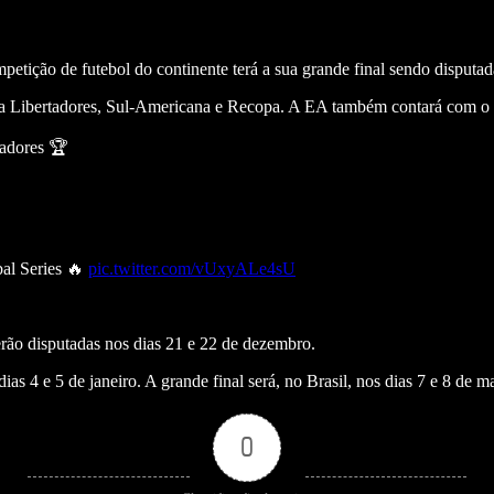
tição de futebol do continente terá a sua grande final sendo disputada
 da Libertadores, Sul-Americana e Recopa. A EA também contará com o 
adores 🏆
al Series 🔥
pic.twitter.com/vUxyALe4sU
 serão disputadas nos dias 21 e 22 de dezembro.
ias 4 e 5 de janeiro. A grande final será, no Brasil, nos dias 7 e 8 de m
0