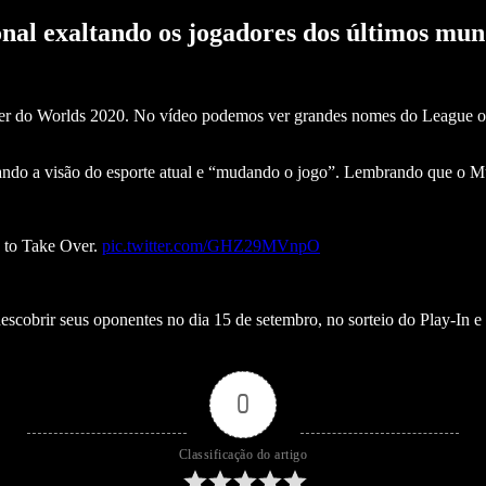
nal exaltando os jogadores dos últimos mun
easer do Worlds 2020. No vídeo podemos ver grandes nomes do League 
ando a visão do esporte atual e “mudando o jogo”. Lembrando que o 
e to Take Over.
pic.twitter.com/GHZ29MVnpO
scobrir seus oponentes no dia 15 de setembro, no sorteio do Play-In e
0
Classificação do artigo