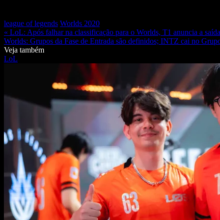
league of legends
Worlds 2020
« LoL: Após falhar na classificação para o Worlds, T1 anuncia a saí
Worlds: Grupos da Fase de Entrada são definidos; INTZ cai no Grup
Veja também
LoL