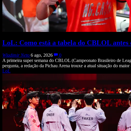
LoL: Como está a tabela do CBLOL antes 
Wladimir Neto
6 ago, 2026
0
A primeira super semana do CBLOL (Campeonato Brasileiro de League 
pergunta, a redação da Pichau Arena trouxe a atual situação do mai
LoL