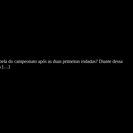
bela do campeonato após as duas primeiras rodadas? Diante dessa
s […]