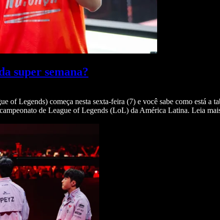
da super semana?
of Legends) começa nesta sexta-feira (7) e você sabe como está a ta
or campeonato de League of Legends (LoL) da América Latina. Leia mai