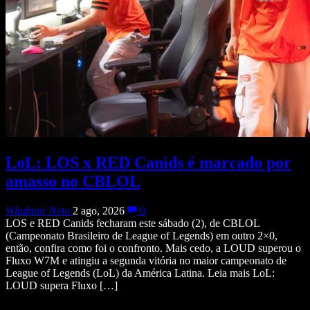
LoL: LOS x RED Canids é marcado por
amasso no CBLOL
Wladimir Neto
2 ago, 2026
0
LOS e RED Canids fecharam este sábado (2), de CBLOL
(Campeonato Brasileiro de League of Legends) em outro 2×0,
então, confira como foi o confronto. Mais cedo, a LOUD superou o
Fluxo W7M e atingiu a segunda vitória no maior campeonato de
League of Legends (LoL) da América Latina. Leia mais LoL:
LOUD supera Fluxo […]