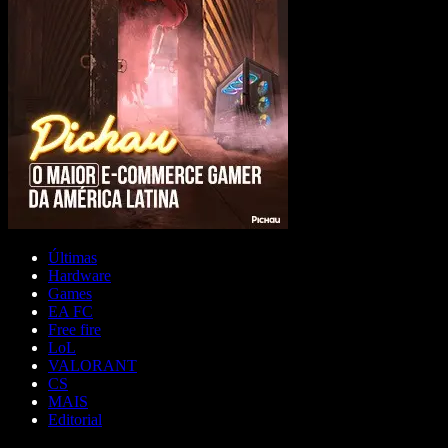
Últimas
Hardware
Games
EA FC
Free fire
LoL
VALORANT
CS
MAIS
Editorial