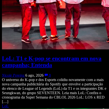
LoL: T1 e K-pop se encontram em nova
campanha; Entenda
Nicole Pereira
6 ago, 2026
0
O universo do K-pop e dos Esports colidiu novamente com a mais
nova campanha publicitária do Spotify que envolve a participação
do elenco de League of Legends (LoL) da T1 e os integrantes DK e
Seungkwan, do grupo SEVENTEEN. Leia mais LoL: Confira o
cronograma da Super Semana do CBLOL 2026 LoL: LOS x RED
[…]
LoL