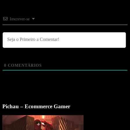
Inscrever-se
0
COMENTÁRIOS
Pichau – Ecommerce Gamer