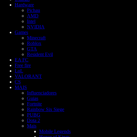
Hardware
Pichau
AMD
Intel
NVIDIA
Games
Minecraft
Roblox
GTA
Resident Evil
EA FC
Free fire
LoL
VALORANT
CS
MAIS
Influenciadores
Guias
Fortnite
Rainbow Six Siege
PUBG
Dota 2
Mais
Mobile Legends
Honor of Kings