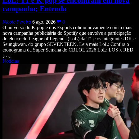
LoL: T1 e K-pop se encontram em nova
campanha; Entenda
Nicole Pereira
6 ago, 2026
0
O universo do K-pop e dos Esports colidiu novamente com a mais
nova campanha publicitária do Spotify que envolve a participação
do elenco de League of Legends (LoL) da T1 e os integrantes DK e
Seungkwan, do grupo SEVENTEEN. Leia mais LoL: Confira o
cronograma da Super Semana do CBLOL 2026 LoL: LOS x RED
[…]
Notícias