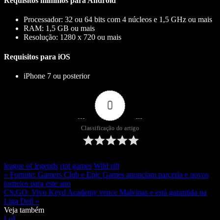
Requisitos mínimos para Android
Processador: 32 ou 64 bits com 4 núcleos e 1,5 GHz ou mais
RAM: 1,5 GB ou mais
Resolução: 1280 x 720 ou mais
Requisitos para iOS
iPhone 7 ou posterior
0
Classificação do artigo
league of legends
riot games
Wild rift
« Fortnite: Gamers Club e Epic Games anunciam parceria e novos
torneios para este ano
CS:GO: Vivo Keyd Academy vence Malvinas e está garantida na
Liga Dell »
Veja também
LoL