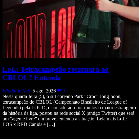
LoL: Tetracampeão retornará ao
CBLOL? Entenda
Wladimir Neto
5 ago, 2026
0
Nesta quarta-feira (5), o sul-coreano Park “Croc” Jong-hoon,
tetracampeão do CBLOL (Campeonato Brasileiro de League of
Legends) pela LOUD, e considerado por muitos o maior estrangeiro
da história da liga, postou na rede social X (antigo Twitter) que será
um “agente livre” em breve, entenda a situação. Leia mais LoL:
LOS x RED Canids é […]