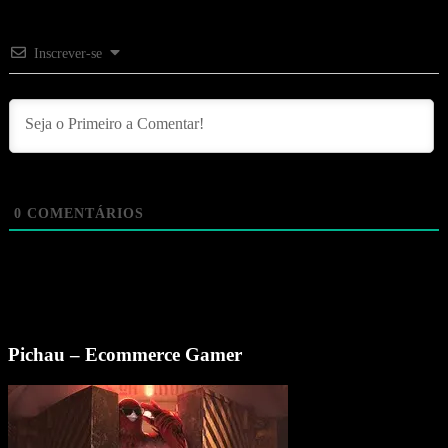
Inscrever-se
0
COMENTÁRIOS
Pichau – Ecommerce Gamer