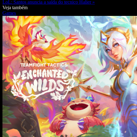
LoL: Santos anuncia a saída do tecnico Halier »
Veja também
Games