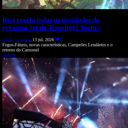
Riot revela todas as novidades do
próximo Set de Teamfight Tactics
Giulia Catarina
13 jul, 2026
0
Fogos-Fátuos, novas características, Campeões Lendários e o
retorno do Carrossel
eSports