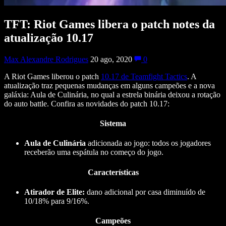
TFT: Riot Games libera o patch notes da
atualização 10.17
Max Alexandre Rodrigues
20 ago, 2020
0
A Riot Games liberou o patch
10.17 de Teamfight Tactics
. A
atualização traz pequenas mudanças em alguns campeões e a nova
galáxia: Aula de Culinária, no qual a estrela binária deixou a rotação
do auto battle. Confira as novidades do patch 10.17:
Sistema
Aula de Culinária
adicionada ao jogo: todos os jogadores
receberão uma espátula no começo do jogo.
Características
Atirador de Elite:
dano adicional por casa diminuído de
10/18% para 9/16%.
Campeões