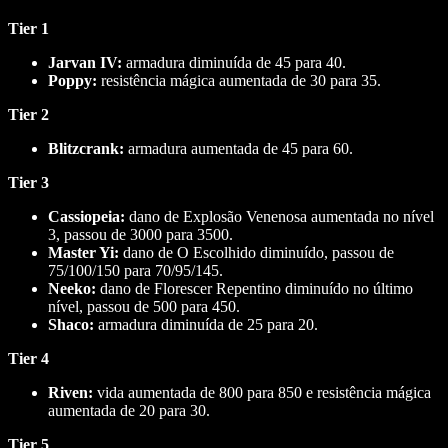
Tier 1
Jarvan IV:
armadura diminuída de 45 para 40.
Poppy:
resistência mágica aumentada de 30 para 35.
Tier 2
Blitzcrank:
armadura aumentada de 45 para 60.
Tier 3
Cassiopeia:
dano de Explosão Venenosa aumentada no nível
3, passou de 3000 para 3500.
Master Yi:
dano de O Escolhido diminuído, passou de
75/100/150 para 70/95/145.
Neeko:
dano de Florescer Repentino diminuído no último
nível, passou de 500 para 450.
Shaco:
armadura diminuída de 25 para 20.
Tier 4
Riven:
vida aumentada de 800 para 850 e resistência mágica
aumentada de 20 para 30.
Tier 5