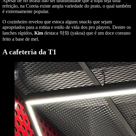
Apesar de no Brasil não ser unanimidade que a sopa seja uma
refeição, na Coreia existe ampla variedade do prato, o qual também
é extremamente popular.
O cozinheiro revelou que estoca alguns
snacks
que sejam
apropriados para a rotina e estilo de vida dos pro players. Dentre os
lanches rápidos,
Kim
destaca 약와 (yakoa) que é um doce coreano
feito a base de mel.
A cafeteria da T1