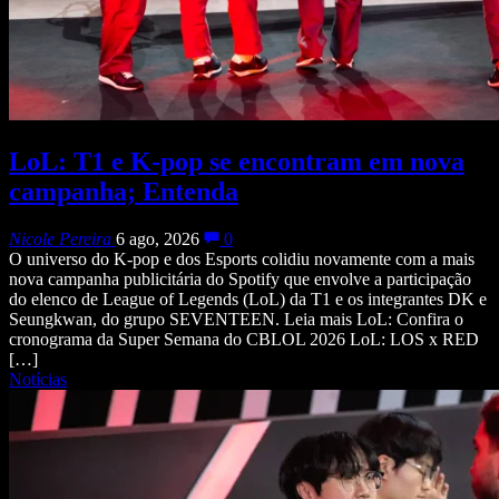
LoL: T1 e K-pop se encontram em nova
campanha; Entenda
Nicole Pereira
6 ago, 2026
0
O universo do K-pop e dos Esports colidiu novamente com a mais
nova campanha publicitária do Spotify que envolve a participação
do elenco de League of Legends (LoL) da T1 e os integrantes DK e
Seungkwan, do grupo SEVENTEEN. Leia mais LoL: Confira o
cronograma da Super Semana do CBLOL 2026 LoL: LOS x RED
[…]
Notícias