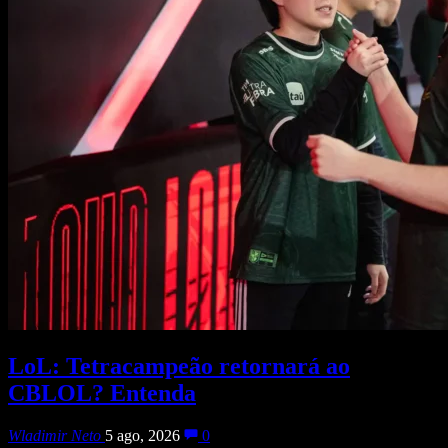
LoL: Tetracampeão retornará ao
CBLOL? Entenda
Wladimir Neto
5 ago, 2026
0