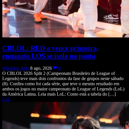
CBLOL: RED a vence primeira,
enquanto LOS se isola na ponta
Wladimir Neto
8 ago, 2026
0
O CBLOL 2026 Split 2 (Campeonato Brasileiro de League of
Legends) teve mais dois confrontos da fase de grupos neste sábado
(8). Confira como foi cada série, que teve o mesmo resultado em
ambos os jogos no maior campeonato de League of Legends (LoL)
da América Latina. Leia mais LoL: Como está a tabela do […]
LoL