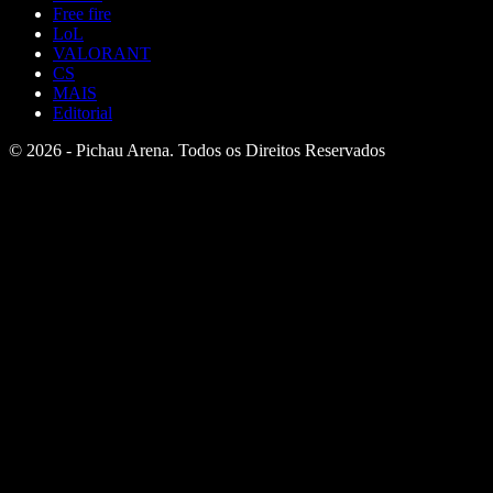
Free fire
LoL
VALORANT
CS
MAIS
Editorial
© 2026 - Pichau Arena. Todos os Direitos Reservados