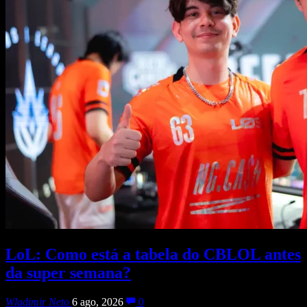
LoL: Como está a tabela do CBLOL antes
da super semana?
Wladimir Neto
6 ago, 2026
0