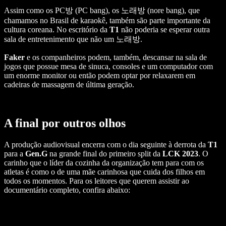
Assim como os PC방 (PC bang), os 노래방 (nore bang), que
chamamos no Brasil de karaokê, também são parte importante da
cultura coreana. No escritório da
T1
não poderia se esperar outra
sala de entretenimento que não um 노래방.
Faker
e os companheiros podem, também, descansar na sala de
jogos que possue mesa de sinuca, consoles e um computador com
um enorme monitor ou então podem optar por relaxarem em
cadeiras de massagem de última geração.
A final por outros olhos
A produção audiovisual encerra com o dia seguinte à derrota da
T1
para a
Gen.G
na grande final do primeiro split da
LCK 2023
. O
carinho que o líder da cozinha da organização tem para com os
atletas é como o de uma mãe carinhosa que cuida dos filhos em
todos os momentos. Para os leitores que querem assistir ao
documentário completo, confira abaixo: