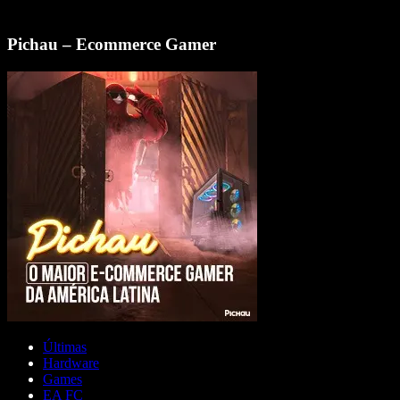
Pichau – Ecommerce Gamer
Últimas
Hardware
Games
EA FC