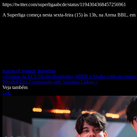
https://twitter.com/superligaabcde/status/1194304368457256961
A Superliga começa nesta sexta-feira (15) às 13h, na Arena BBL, em
league of legends
Superliga
« Grupos da ECS S8 são divulgados; MIBR e Sharks estão no mesm
Wendell Lira é contratado pelo Sporting Lisboa »
Veja também
LoL