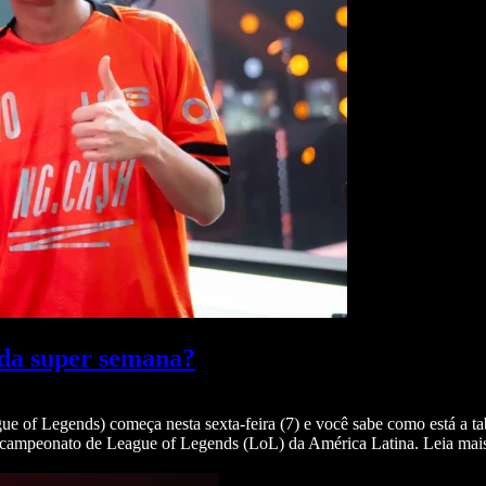
da super semana?
of Legends) começa nesta sexta-feira (7) e você sabe como está a ta
or campeonato de League of Legends (LoL) da América Latina. Leia mai