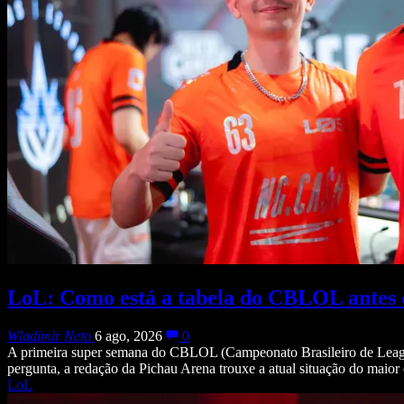
LoL: Como está a tabela do CBLOL antes 
Wladimir Neto
6 ago, 2026
0
A primeira super semana do CBLOL (Campeonato Brasileiro de League 
pergunta, a redação da Pichau Arena trouxe a atual situação do mai
LoL