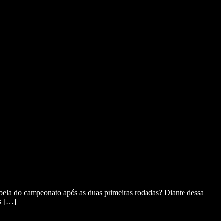
bela do campeonato após as duas primeiras rodadas? Diante dessa
s […]