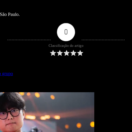
 São Paulo.
0
Classificação do artigo
o grupo