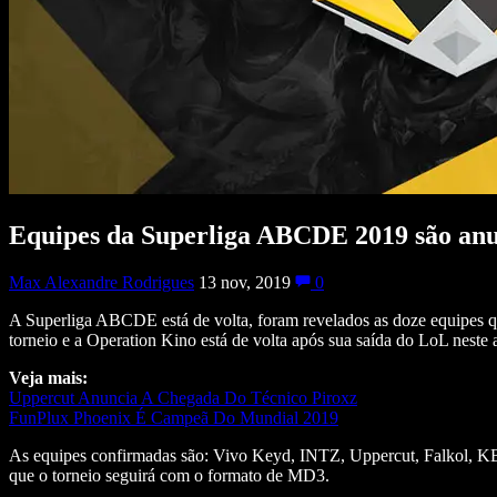
Equipes da Superliga ABCDE 2019 são an
Max Alexandre Rodrigues
13 nov, 2019
0
A Superliga ABCDE está de volta, foram revelados as doze equipes q
torneio e a Operation Kino está de volta após sua saída do LoL neste
Veja mais:
Uppercut Anuncia A Chegada Do Técnico Piroxz
FunPlux Phoenix É Campeã Do Mundial 2019
As equipes confirmadas são: Vivo Keyd, INTZ, Uppercut, Falkol, KB
que o torneio seguirá com o formato de MD3.