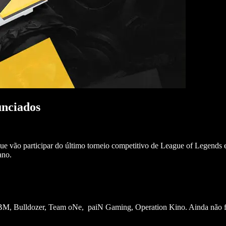
unciados
ue vão participar do último torneio competitivo de League of Legends 
 ano.
M, Bulldozer, Team oNe, paiN Gaming, Operation Kino. Ainda não foi