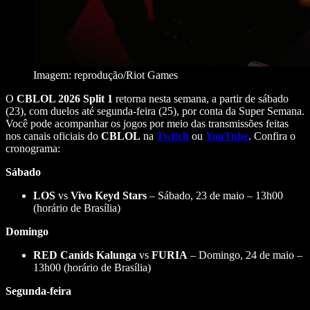
Imagem: reprodução/Riot Games
O
CBLOL 2026 Split 1
retorna nesta semana, a partir de sábado
(23), com duelos até segunda-feira (25), por conta da Super Semana.
Você pode acompanhar os jogos por meio das transmissões feitas
nos canais oficiais do
CBLOL
na
Twitch
ou
YouTube
. Confira o
cronograma:
Sábado
LOS
vs
Vivo Keyd Stars
– Sábado, 23 de maio – 13h00
(horário de Brasília)
Domingo
RED Canids Kalunga
vs
FURIA
– Domingo, 24 de maio –
13h00 (horário de Brasília)
Segunda-feira