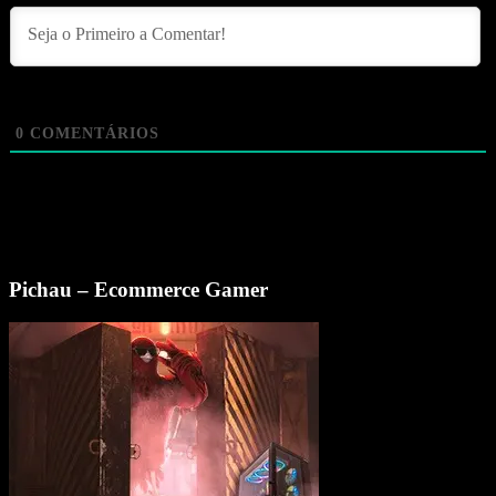
0
COMENTÁRIOS
Pichau – Ecommerce Gamer