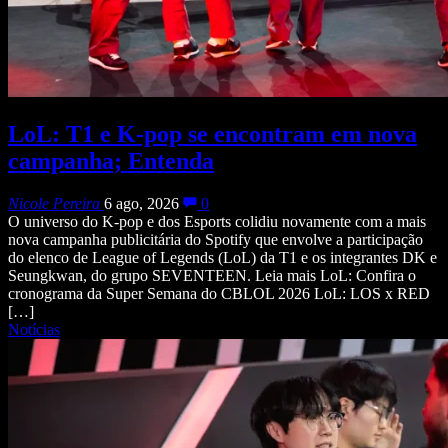
LoL: T1 e K-pop se encontram em nova
campanha; Entenda
Nicole Pereira
6 ago, 2026
0
O universo do K-pop e dos Esports colidiu novamente com a mais
nova campanha publicitária do Spotify que envolve a participação
do elenco de League of Legends (LoL) da T1 e os integrantes DK e
Seungkwan, do grupo SEVENTEEN. Leia mais LoL: Confira o
cronograma da Super Semana do CBLOL 2026 LoL: LOS x RED
[…]
Notícias