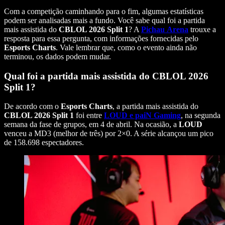
Com a competição caminhando para o fim, algumas estatísticas
podem ser analisadas mais a fundo. Você sabe qual foi a partida
mais assistida do
CBLOL 2026 Split 1
? A
Pichau
Arena
trouxe a
resposta para essa pergunta, com informações fornecidas pelo
Esports Charts
. Vale lembrar que, como o evento ainda não
terminou, os dados podem mudar.
Qual foi a partida mais assistida do CBLOL 2026
Split 1?
De acordo com o
Esports Charts
, a partida mais assistida do
CBLOL 2026 Split 1
foi entre
LOUD e paiN Gaming
, na segunda
semana da fase de grupos, em 4 de abril. Na ocasião, a
LOUD
venceu a MD3 (melhor de três) por 2×0. A série alcançou um pico
de 158.698 espectadores.