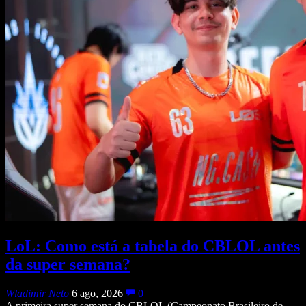
LoL: Como está a tabela do CBLOL antes
da super semana?
Wladimir Neto
6 ago, 2026
0
A primeira super semana do CBLOL (Campeonato Brasileiro de