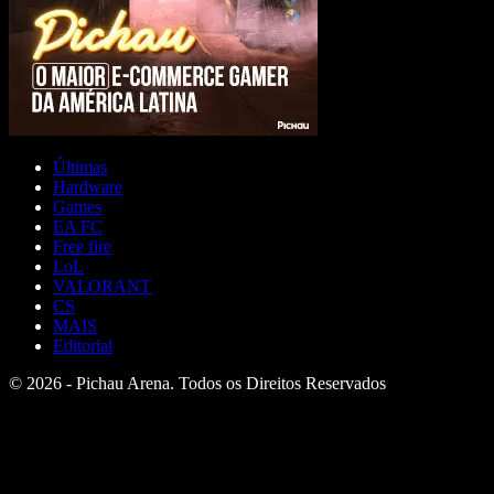
Últimas
Hardware
Games
EA FC
Free fire
LoL
VALORANT
CS
MAIS
Editorial
© 2026 - Pichau Arena. Todos os Direitos Reservados