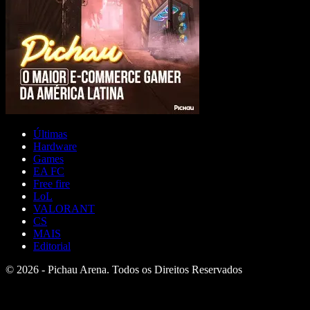
Últimas
Hardware
Games
EA FC
Free fire
LoL
VALORANT
CS
MAIS
Editorial
© 2026 - Pichau Arena. Todos os Direitos Reservados