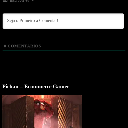
Inscrever-se
0
COMENTÁRIOS
Pichau – Ecommerce Gamer