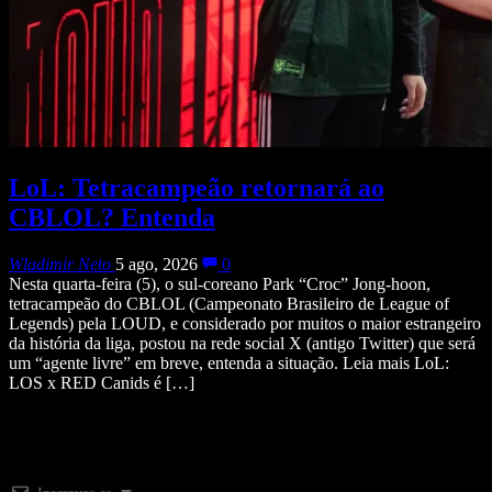
LoL: Tetracampeão retornará ao
CBLOL? Entenda
Wladimir Neto
5 ago, 2026
0
Nesta quarta-feira (5), o sul-coreano Park “Croc” Jong-hoon,
tetracampeão do CBLOL (Campeonato Brasileiro de League of
Legends) pela LOUD, e considerado por muitos o maior estrangeiro
da história da liga, postou na rede social X (antigo Twitter) que será
um “agente livre” em breve, entenda a situação. Leia mais LoL:
LOS x RED Canids é […]