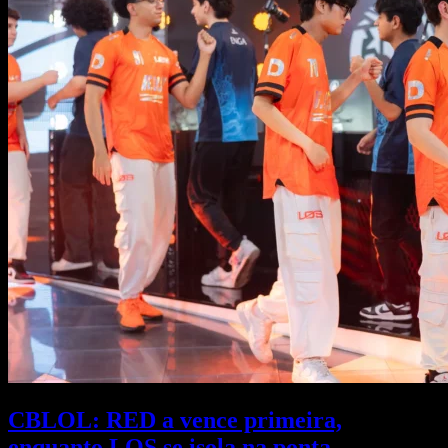
CBLOL: RED a vence primeira,
enquanto LOS se isola na ponta