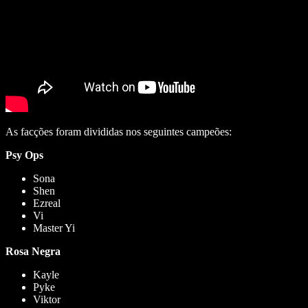
As facções foram divididas nos seguintes campeões:
Psy Ops
Sona
Shen
Ezreal
Vi
Master Yi
Rosa Negra
Kayle
Pyke
Viktor