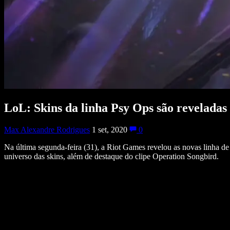
LoL: Skins da linha Psy Ops são reveladas
Max Alexandre Rodrigues
1 set, 2020
0
Na última segunda-feira (31), a Riot Games revelou as novas linha 
universo das skins, além de destaque do clipe Operation Songbird.