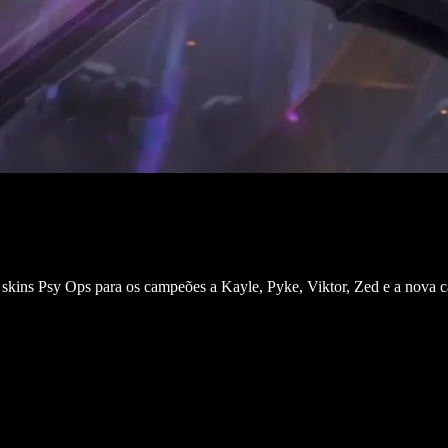
de skins Psy Ops para os campeões a Kayle, Pyke, Viktor, Zed e a nov