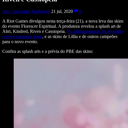
Max Alexandre Rodrigues
21 jul, 2020
0
A Riot Games divulgou nesta terça-feira (21), a nova leva das skins
do evento Florescer Espiritual. A produtora revelou a splash art de
Ahri, Kindred, Riven e Cassiopeia.
Na última semana, foi revelado
o novo campeão Yone
, e as skins de Lillia e de outros campeões
para o novo evento.
Confira as splash arts e a prévia do PBE das skins: