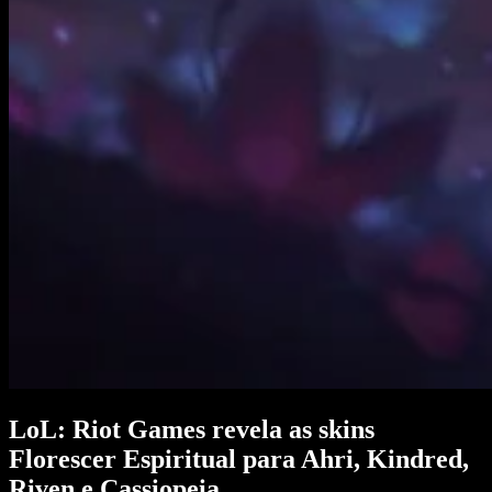
LoL: Riot Games revela as skins
Florescer Espiritual para Ahri, Kindred,
Riven e Cassiopeia