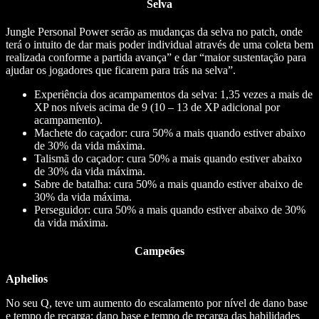
Selva
Jungle Personal Power serão as mudanças da selva no patch, onde
terá o intuito de dar mais poder individual através de uma coleta bem
realizada conforme a partida avança” e dar “maior sustentação para
ajudar os jogadores que ficarem para trás na selva”.
Experiência dos acampamentos da selva: 1,35 vezes a mais de
XP nos níveis acima de 9 (10 – 13 de XP adicional por
acampamento).
Machete do caçador: cura 50% a mais quando estiver abaixo
de 30% da vida máxima.
Talismã do caçador: cura 50% a mais quando estiver abaixo
de 30% da vida máxima.
Sabre de batalha: cura 50% a mais quando estiver abaixo de
30% da vida máxima.
Perseguidor: cura 50% a mais quando estiver abaixo de 30%
da vida máxima.
Campeões
Aphelios
No seu Q, teve um aumento do escalamento por nível de dano base
e tempo de recarga: dano base e tempo de recarga das habilidades