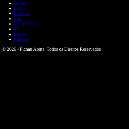
Games
EA FC
Free fire
LoL
VALORANT
CS
MAIS
Editorial
© 2026 - Pichau Arena. Todos os Direitos Reservados