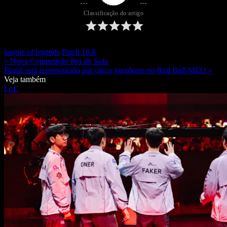
Classificação do artigo
league of legends
Patch 10.8
« Nova Competição Rei do Solo
Brasil será representado por cinco jogadores no Red Bull MEO »
Veja também
LoL