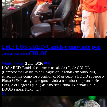
LoL: LOS x RED Canids é marcado por
amasso no CBLOL
Wladimir Neto
2 ago, 2026
0
LOS e RED Canids fecharam este sábado (2), de CBLOL
(Campeonato Brasileiro de League of Legends) em outro 2×0,
então, confira como foi o confronto. Mais cedo, a LOUD superou o
Fluxo W7M e atingiu a segunda vitória no maior campeonato de
League of Legends (LoL) da América Latina. Leia mais LoL:
LOUD supera Fluxo […]
LoL