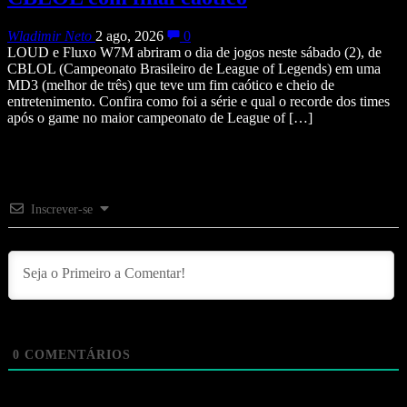
Wladimir Neto
2 ago, 2026
0
LOUD e Fluxo W7M abriram o dia de jogos neste sábado (2), de
CBLOL (Campeonato Brasileiro de League of Legends) em uma
MD3 (melhor de três) que teve um fim caótico e cheio de
entretenimento. Confira como foi a série e qual o recorde dos times
após o game no maior campeonato de League of […]
Inscrever-se
0
COMENTÁRIOS