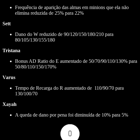
Frequência de aparição das almas em minions que ela não
elimina reduzida de 25% para 22%
Sett
Dano do W reduzido de 90/120/150/180/210 para
80/105/130/155/180
Tristana
Bonus AD Ratio do E aumentado de 50/70/90/110/130% para
50/80/110/150/170%
Varus
Tempo de Recarga do R aumentado de 110/90/70 para
130/100/70
Xayah
A queda de dano por pena foi diminuída de 10% para 5%
0