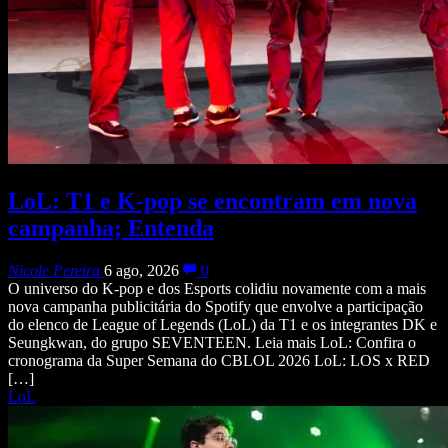
LoL: T1 e K-pop se encontram em nova
campanha; Entenda
Nicole Pereira
6 ago, 2026
0
O universo do K-pop e dos Esports colidiu novamente com a mais
nova campanha publicitária do Spotify que envolve a participação
do elenco de League of Legends (LoL) da T1 e os integrantes DK e
Seungkwan, do grupo SEVENTEEN. Leia mais LoL: Confira o
cronograma da Super Semana do CBLOL 2026 LoL: LOS x RED
[…]
LoL