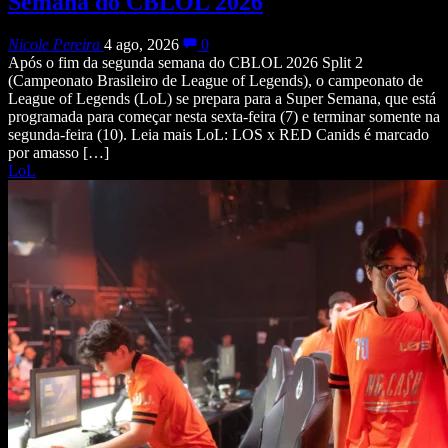
Semana do CBLOL 2026
Nicole Pereira
4 ago, 2026
0
Após o fim da segunda semana do CBLOL 2026 Split 2
(Campeonato Brasileiro de League of Legends), o campeonato de
League of Legends (LoL) se prepara para a Super Semana, que está
programada para começar nesta sexta-feira (7) e terminar somente na
segunda-feira (10). Leia mais LoL: LOS x RED Canids é marcado
por amasso […]
LoL