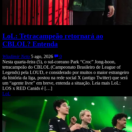
LoL: Tetracampeão retornará ao
CBLOL? Entenda
Wladimir Neto
5 ago, 2026
0
Nesta quarta-feira (5), o sul-coreano Park “Croc” Jong-hoon,
tetracampeão do CBLOL (Campeonato Brasileiro de League of
Legends) pela LOUD, e considerado por muitos o maior estrangeiro
da história da liga, postou na rede social X (antigo Twitter) que será
um “agente livre” em breve, entenda a situação. Leia mais LoL:
LOS x RED Canids é […]
LoL