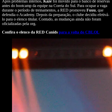
Após problemas internos,
Kaze
foi movido para o banco de reservas
antes do bootcamp da equipe na Coreia do Sul. Para ocupar a vaga
durante o período de treinamentos, a RED promoveu
Fuuu
, que
defendia o Academy. Depois da preparação, o clube decidiu efetivá-
lo para o elenco titular. Contudo, as mudanças ainda não foram
oficializadas pela org.
Confira o elenco da RED Canids
para a volta do CBLOL