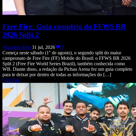
Free Fire: Guia completo do FFWS BR
2026 Split 2
Wladimir Neto
31 jul, 2026
0
Começa neste sábado (1° de agosto), o segundo split do maior
campeonato de Free Fire (FF) Mobile do Brasil: o FFWS BR 2026
Split 2 (Free Fire World Series Brazil), também conhecida como
WB. Diante disso, a redação da Pichau Arena fez um guia completo
para te deixar por dentro de todas as informações do […]
Free Fire