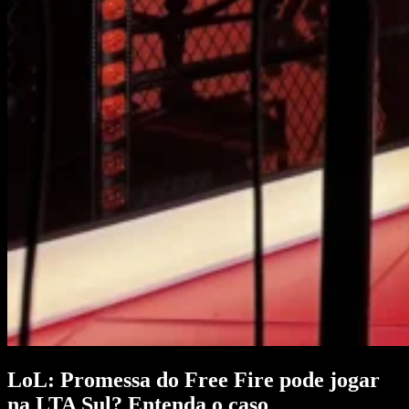
LoL: Promessa do Free Fire pode jogar
na LTA Sul? Entenda o caso