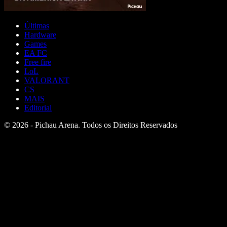
Últimas
Hardware
Games
EA FC
Free fire
LoL
VALORANT
CS
MAIS
Editorial
© 2026 - Pichau Arena. Todos os Direitos Reservados