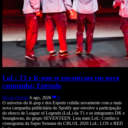
LoL: T1 e K-pop se encontram em nova
campanha; Entenda
Nicole Pereira
6 ago, 2026
0
O universo do K-pop e dos Esports colidiu novamente com a mais
nova campanha publicitária do Spotify que envolve a participação
do elenco de League of Legends (LoL) da T1 e os integrantes DK e
Seungkwan, do grupo SEVENTEEN. Leia mais LoL: Confira o
cronograma da Super Semana do CBLOL 2026 LoL: LOS x RED