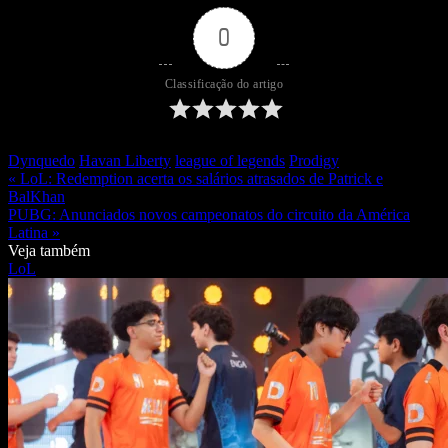
0
Classificação do artigo
Dynquedo
Havan Liberty
league of legends
Prodigy
« LoL: Redemption acerta os salários atrasados de Patrick e
BalKhan
PUBG: Anunciados novos campeonatos do circuito da América
Latina »
Veja também
LoL