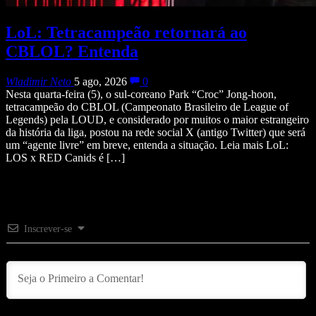
LoL: Tetracampeão retornará ao
CBLOL? Entenda
Wladimir Neto
5 ago, 2026
0
Nesta quarta-feira (5), o sul-coreano Park “Croc” Jong-hoon,
tetracampeão do CBLOL (Campeonato Brasileiro de League of
Legends) pela LOUD, e considerado por muitos o maior estrangeiro
da história da liga, postou na rede social X (antigo Twitter) que será
um “agente livre” em breve, entenda a situação. Leia mais LoL:
LOS x RED Canids é […]
Inscrever-se